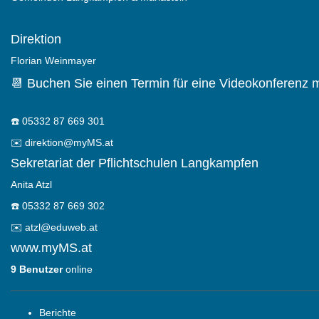
Direktion
Florian Weinmayer
📆 Buchen Sie einen Termin für eine Videokonferenz m
☎️
05332 87 669 301
✉️
direktion@myMS.at
Sekretariat der Pflichtschulen Langkampfen
Anita Atzl
☎️
05332 87 669 302
✉️
atzl@eduweb.at
www.myMS.at
9 Benutzer
online
Berichte