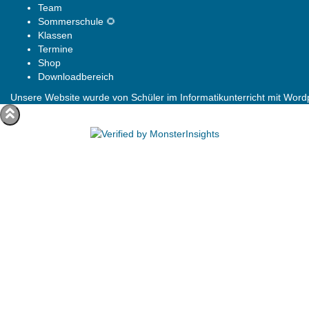
Team
Sommerschule 🌻
Klassen
Termine
Shop
Downloadbereich
Unsere Website wurde von Schüler im Informatikunterricht mit Wordpr