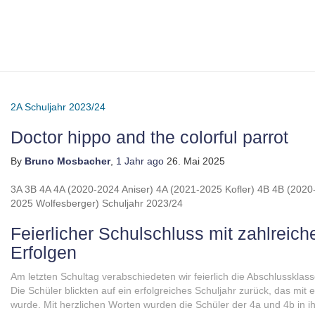
2A
Schuljahr 2023/24
Doctor hippo and the colorful parrot
By
Bruno Mosbacher
,
1 Jahr
ago
26. Mai 2025
3A
3B
4A
4A (2020-2024 Aniser)
4A (2021-2025 Kofler)
4B
4B (2020
2025 Wolfesberger)
Schuljahr 2023/24
Feierlicher Schulschluss mit zahlreic
Erfolgen
Am letzten Schultag verabschiedeten wir feierlich die Abschlusskla
Die Schüler blickten auf ein erfolgreiches Schuljahr zurück, das mi
wurde. Mit herzlichen Worten wurden die Schüler der 4a und 4b in 