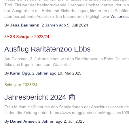
Tirol. Ziel war der beeindruckende Hornpark Hochseilgarten, der in
bot. Ausgerüstet mit Helm und Sicherheitsgurt, kletterten die Schül
atemberaubende Ausblicke. Ein besonderes Highlight war
Weiterles
By
Jana Baumann
,
2 Jahren
ago
5. Juli 2024
3A
3B
Schuljahr 2023/24
Ausflug Raritätenzoo Ebbs
Am Dienstag, 2. Juli besuchen wir den Raritätenzoo in Ebbs. Da wir z
Nikolaus Kapelle und zum Wasserfall.
By
Karin Ögg
,
2 Jahren
ago
19. Mai 2025
Schuljahr 2023/24
Jahresbericht 2024 📰
Frau Miriam Heiß hat mit den Schülerinnen der Abschlussklassen d
finden die Zeitung unter: https://www.magglance.com/Magazine/
By
Daniel Aniser
,
2 Jahren
ago
2. Juli 2025