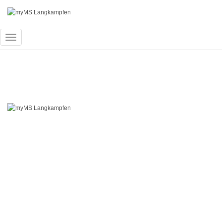
Navigation
umschalten
Schuljahr 2023