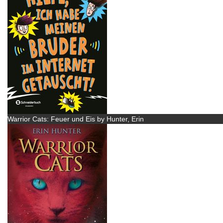
Warrior Cats: Feuer und Eis by Hunter, Erin