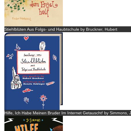
Stiehlblüten Aus Folgs- und Haubtschule by Bruckner, Hubert
Hilfe, Ich Habe Meinen Bruder Im Internet Getauscht! by Simmons, 