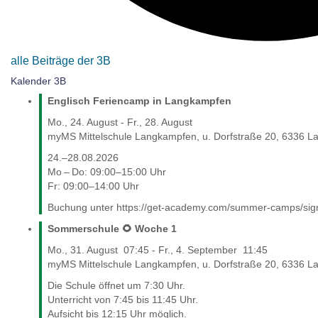
alle Beiträge der 3B
Kalender 3B
Englisch Feriencamp in Langkampfen
Mo., 24. August
-
Fr., 28. August
myMS Mittelschule Langkampfen, u. Dorfstraße 20, 6336 L
24.–28.08.2026
Mo – Do: 09:00–15:00 Uhr
Fr: 09:00–14:00 Uhr
Buchung unter https://get-academy.com/summer-camps/s
Sommerschule 🌻 Woche 1
Mo., 31. August
07:45
-
Fr., 4. September
11:45
myMS Mittelschule Langkampfen, u. Dorfstraße 20, 6336 L
Die Schule öffnet um 7:30 Uhr.
Unterricht von 7:45 bis 11:45 Uhr.
Aufsicht bis 12:15 Uhr möglich.