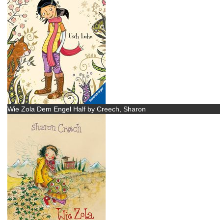
Wie Zola Dem Engel Half by Creech, Sharon