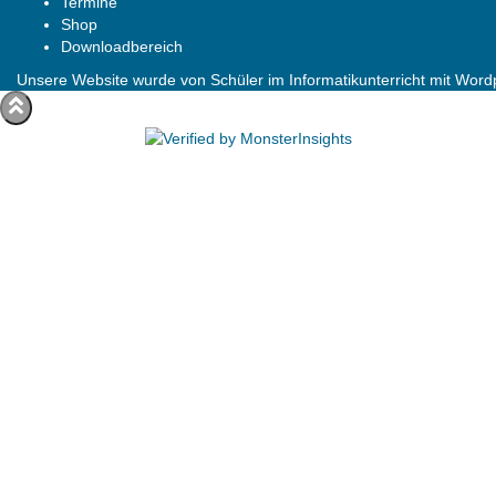
Termine
Shop
Downloadbereich
Unsere Website wurde von Schüler im Informatikunterricht mit Wordpr