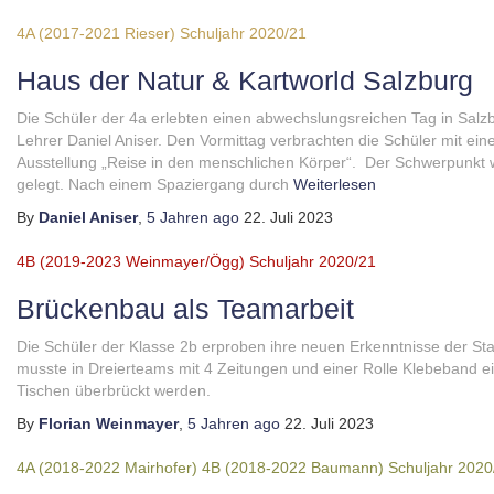
4A (2017-2021 Rieser)
Schuljahr 2020/21
Haus der Natur & Kartworld Salzburg
Die Schüler der 4a erlebten einen abwechslungsreichen Tag in Salz
Lehrer Daniel Aniser. Den Vormittag verbrachten die Schüler mit ei
Ausstellung „Reise in den menschlichen Körper“. Der Schwerpunkt 
gelegt. Nach einem Spaziergang durch
Weiterlesen
By
Daniel Aniser
,
5 Jahren
ago
22. Juli 2023
4B (2019-2023 Weinmayer/Ögg)
Schuljahr 2020/21
Brückenbau als Teamarbeit
Die Schüler der Klasse 2b erproben ihre neuen Erkenntnisse der St
musste in Dreierteams mit 4 Zeitungen und einer Rolle Klebeband 
Tischen überbrückt werden.
By
Florian Weinmayer
,
5 Jahren
ago
22. Juli 2023
4A (2018-2022 Mairhofer)
4B (2018-2022 Baumann)
Schuljahr 2020