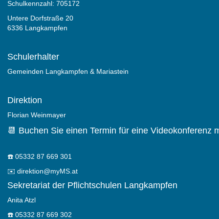
Schulkennzahl: 705172
Untere Dorfstraße 20
6336 Langkampfen
Schulerhalter
Gemeinden Langkampfen & Mariastein
Direktion
Florian Weinmayer
📆 Buchen Sie einen Termin für eine Videokonferenz m
☎️
05332 87 669 301
✉️
direktion@myMS.at
Sekretariat der Pflichtschulen Langkampfen
Anita Atzl
☎️
05332 87 669 302