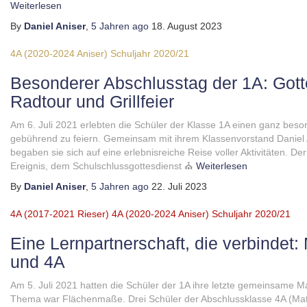
Weiterlesen
By
Daniel Aniser
,
5 Jahren
ago
18. August 2023
4A (2020-2024 Aniser)
Schuljahr 2020/21
Besonderer Abschlusstag der 1A: Got
Radtour und Grillfeier
Am 6. Juli 2021 erlebten die Schüler der Klasse 1A einen ganz beso
gebührend zu feiern. Gemeinsam mit ihrem Klassenvorstand Daniel 
begaben sie sich auf eine erlebnisreiche Reise voller Aktivitäten. 
Ereignis, dem Schulschlussgottesdienst ⛪
Weiterlesen
By
Daniel Aniser
,
5 Jahren
ago
22. Juli 2023
4A (2017-2021 Rieser)
4A (2020-2024 Aniser)
Schuljahr 2020/21
Eine Lernpartnerschaft, die verbindet
und 4A
Am 5. Juli 2021 hatten die Schüler der 1A ihre letzte gemeinsame
Thema war Flächenmaße. Drei Schüler der Abschlussklasse 4A (Mathi