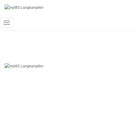
Navigation
umschalten
Schuljahr 2020