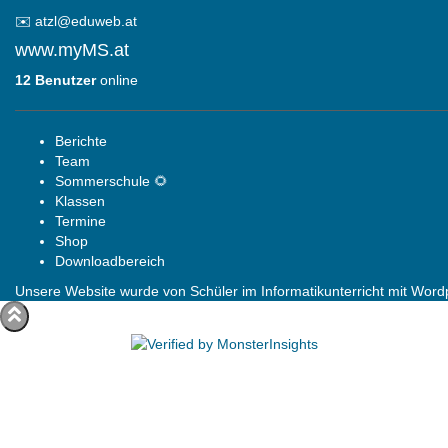
✉️
atzl@eduweb.at
www.myMS.at
12 Benutzer
online
Berichte
Team
Sommerschule 🌻
Klassen
Termine
Shop
Downloadbereich
Unsere Website wurde von Schüler im Informatikunterricht mit Wordpr