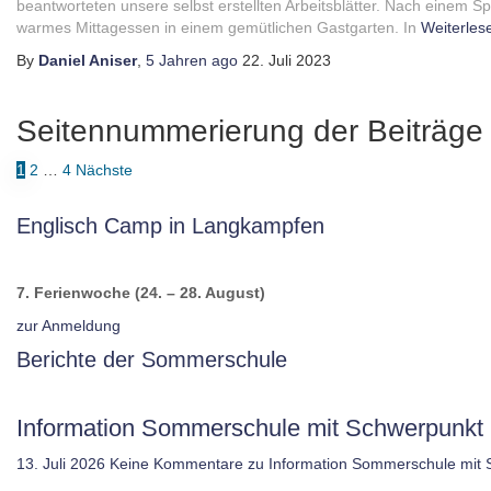
beantworteten unsere selbst erstellten Arbeitsblätter. Nach einem Sp
warmes Mittagessen in einem gemütlichen Gastgarten. In
Weiterles
By
Daniel Aniser
,
5 Jahren
ago
22. Juli 2023
Seitennummerierung der Beiträge
1
2
…
4
Nächste
Englisch Camp in Langkampfen
7. Ferienwoche (24. – 28. August)
zur Anmeldung
Berichte der Sommerschule
Information Sommerschule mit Schwerpunkt 
13. Juli 2026
Keine Kommentare
zu Information Sommerschule mit 