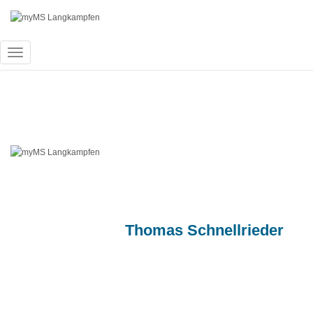
Navigation
umschalten
Innsbruck-Tag 
Published by
Thomas Schnellrieder
on