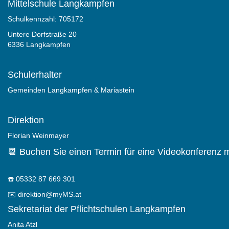
Mittelschule Langkampfen
Schulkennzahl: 705172
Untere Dorfstraße 20
6336 Langkampfen
Schulerhalter
Gemeinden Langkampfen & Mariastein
Direktion
Florian Weinmayer
📆 Buchen Sie einen Termin für eine Videokonferenz m
☎️
05332 87 669 301
✉️
direktion@myMS.at
Sekretariat der Pflichtschulen Langkampfen
Anita Atzl