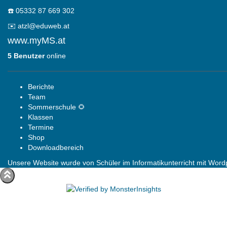
☎️
05332 87 669 302
✉️
atzl@eduweb.at
www.myMS.at
5 Benutzer
online
Berichte
Team
Sommerschule 🌻
Klassen
Termine
Shop
Downloadbereich
Unsere Website wurde von Schüler im Informatikunterricht mit Wordpr