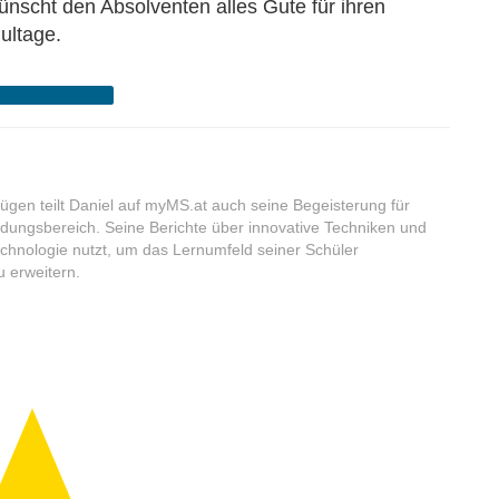
scht den Absolventen alles Gute für ihren
ultage.
Schuljahr 2023/24
ügen teilt Daniel auf myMS.at auch seine Begeisterung für
dungsbereich. Seine Berichte über innovative Techniken und
echnologie nutzt, um das Lernumfeld seiner Schüler
u erweitern.