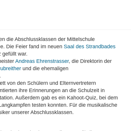
ten die Abschlussklassen der Mittelschule
e. Die Feier fand im neuen
Saal des Strandbades
 gefüllt war.
meister
Andreas Ehrenstrasser
, die Direktorin der
ubreither
und die ehemaligen
.
t von den Schülern und Elternvertretern
ntierten ihre Erinnerungen an die Schulzeit in
tation. Außerdem gab es ein Kahoot-Quiz, bei dem
 Langkampfen testen konnten. Für die musikalische
ker unserer Abschlussklassen.