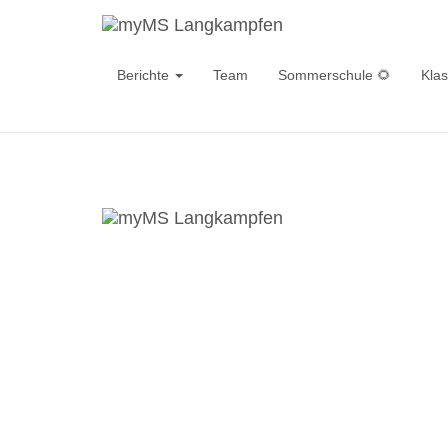
Berichte
Team
Sommerschule 🌻
Kla