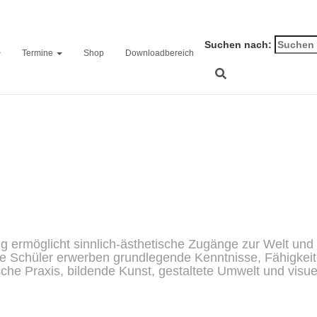
Suchen nach:
Termine
Shop
Downloadbereich
Kunst und Gestaltung
g ermöglicht sinnlich-ästhetische Zugänge zur Welt und f
ie Schüler erwerben grundlegende Kenntnisse, Fähigkeit
sche Praxis, bildende Kunst, gestaltete Umwelt und visu