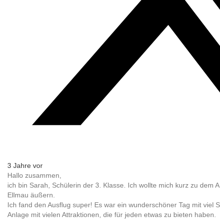
3 Jahre vor
Hallo zusammen,
ich bin Sarah, Schülerin der 3. Klasse. Ich wollte mich kurz zu dem 
Ellmau äußern.
Ich fand den Ausflug super! Es war ein wunderschöner Tag mit viel S
Anlage mit vielen Attraktionen, die für jeden etwas zu bieten haben.