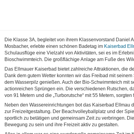
Die Klasse 3A, begleitet von ihrem Klassenvorstand Daniel A
Mosbacher, erlebte einen schönen Badetag im
Kaiserbad El
Schulausflüge eine Vielzahl von Aktivitäten, sei es im Erleb
Bioschwimmteich. Die großflächige Anlage am Fuße des Wilde
Das Ellmauer Kaiserbad bietet zahlreiche Attraktionen, die 
Dank dem gutem Wetter konnten wir das Freibad mit seinem
dem Wasserpilz genießen. Auch der Bio-Schwimmteich mit s
actionreichen Sprüngen ein. Die verschiedenen Rutschen, da
von 91 Metern und die „Turborutsche“ mit 55 Metern, sorgten 
Neben den Wassereinrichtungen bot das Kaiserbad Ellmau d
zur Freizeitgestaltung. Der Beachvolleyballplatz und der Spie
sportlich zu betätigen und gemeinsam Zeit zu verbringen. Di
Bewegung zu sein und ihre Freizeit aktiv zu gestalten.