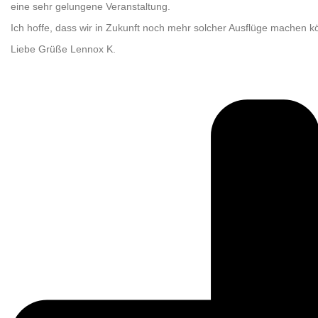
eine sehr gelungene Veranstaltung.
Ich hoffe, dass wir in Zukunft noch mehr solcher Ausflüge machen k
Liebe Grüße Lennox K.