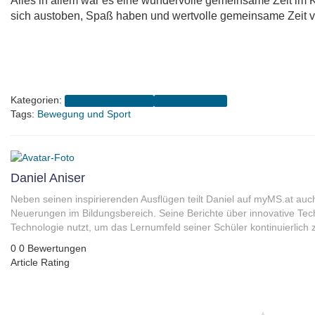
Alles in allem war es eine wundervolle gemeinsame Zeit im 
sich austoben, Spaß haben und wertvolle gemeinsame Zeit v
Kategorien:
4A (2020-2024 Aniser)
Schuljahr 2022/23
Tags:
Bewegung und Sport
Daniel Aniser
Neben seinen inspirierenden Ausflügen teilt Daniel auf myMS.at auc
Neuerungen im Bildungsbereich. Seine Berichte über innovative Tec
Technologie nutzt, um das Lernumfeld seiner Schüler kontinuierlich 
0
0
Bewertungen
Article Rating