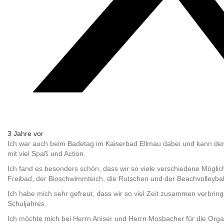
3 Jahre vor
Ich war auch beim Badetag im Kaiserbad Ellmau dabei und kann den Ar
mit viel Spaß und Action.
Ich fand es besonders schön, dass wir so viele verschiedene Möglic
Freibad, der Bioschwimmteich, die Rutschen und der Beachvolleyball
Ich habe mich sehr gefreut, dass wir so viel Zeit zusammen verbring
Schuljahres.
Ich möchte mich bei Herrn Aniser und Herrn Mosbacher für die Org