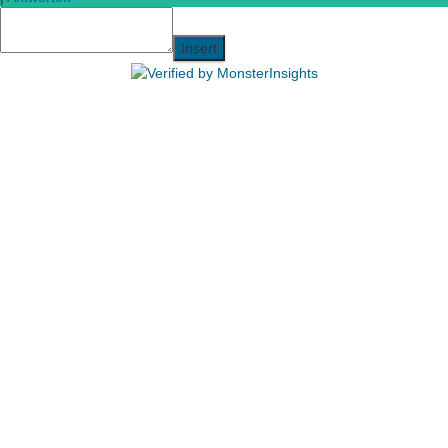
Insert