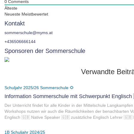
0
Comments
Älteste
Neueste
Meistbewertet
Kontakt
sommerschule@myms.at
+436506666144
Sponsoren der Sommerschule
Verwandte Beitr
Schuljahr 2025/26
Sommerschule 🌻
Information Sommerschule mit Schwerpunkt Englisch 
Der Unterricht findet für alle Kinder in der Mittelschule Langkampfen
Workshops nutzen wir auch die Räumlichkeiten der benachbarten V
Englisch 🇬🇧 Native Speaker 🇬🇧 zusätzliche Englisch Lehrer 🇬🇧
1B
Schuljahr 2024/25