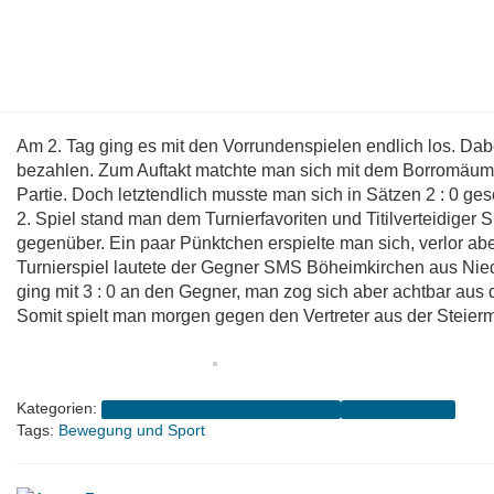
Am 2. Tag ging es mit den Vorrundenspielen endlich los. Da
bezahlen. Zum Auftakt matchte man sich mit dem Borromäum
Partie. Doch letztendlich musste man sich in Sätzen 2 : 0 ges
2. Spiel stand man dem Turnierfavoriten und Titilverteidiger
gegenüber. Ein paar Pünktchen erspielte man sich, verlor aber
Turnierspiel lautete der Gegner SMS Böheimkirchen aus Nied
ging mit 3 : 0 an den Gegner, man zog sich aber achtbar aus d
Somit spielt man morgen gegen den Vertreter aus der Steierm
Kategorien:
4B (2020-2024 Schnellrieder-Baumann)
Schuljahr 2023/24
Tags:
Bewegung und Sport