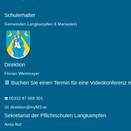
Schulerhalter
Gemeinden Langkampfen & Mariastein
Direktion
Florian Weinmayer
📆 Buchen Sie einen Termin für eine Videokonferenz m
☎️
05332 87 669 301
✉️
direktion@myMS.at
Sekretariat der Pflichtschulen Langkampfen
Anita Atzl