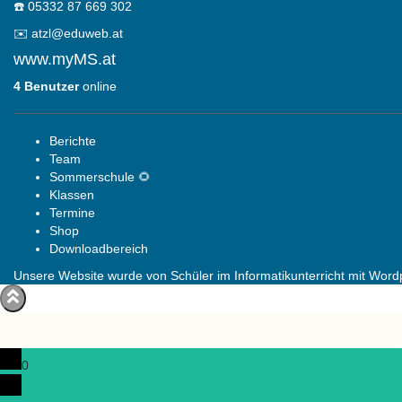
☎️
05332 87 669 302
✉️
atzl@eduweb.at
www.myMS.at
4 Benutzer
online
Berichte
Team
Sommerschule 🌻
Klassen
Termine
Shop
Downloadbereich
Unsere Website wurde von Schüler im Informatikunterricht mit Wordpr
0