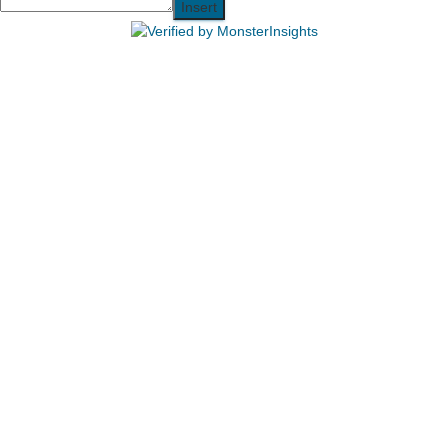
Insert