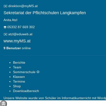
✉️
direktion@myMS.at
Sekretariat der Pflichtschulen Langkampfen
Anita Atzl
☎️
05332 87 669 302
✉️
atzl@eduweb.at
www.myMS.at
9 Benutzer
online
Berichte
Team
Sommerschule 🌻
Klassen
Termine
Shop
Downloadbereich
Unsere Website wurde von Schüler im Informatikunterricht mit Wordpr