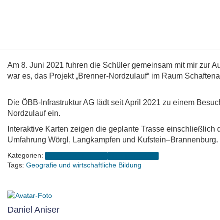
Am 8. Juni 2021 fuhren die Schüler gemeinsam mit mir zur A
war es, das Projekt „Brenner-Nordzulauf“ im Raum Schaften
Die ÖBB-Infrastruktur AG lädt seit April 2021 zu einem Besu
Nordzulauf ein.
Interaktive Karten zeigen die geplante Trasse einschließlich
Umfahrung Wörgl, Langkampfen und Kufstein–Brannenburg.
Kategorien:
4A (2020-2024 Aniser)
Schuljahr 2020/21
Tags:
Geografie und wirtschaftliche Bildung
Daniel Aniser