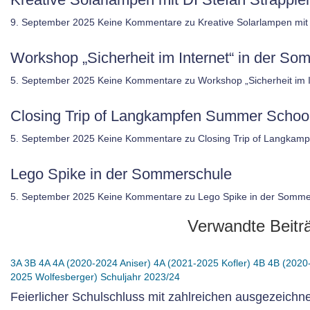
9. September 2025
Keine Kommentare
zu Kreative Solarlampen mit 
Workshop „Sicherheit im Internet“ in der 
5. September 2025
Keine Kommentare
zu Workshop „Sicherheit im
Closing Trip of Langkampfen Summer Schoo
5. September 2025
Keine Kommentare
zu Closing Trip of Langkam
Lego Spike in der Sommerschule
5. September 2025
Keine Kommentare
zu Lego Spike in der Somme
Verwandte Beitr
3A
3B
4A
4A (2020-2024 Aniser)
4A (2021-2025 Kofler)
4B
4B (2020
2025 Wolfesberger)
Schuljahr 2023/24
Feierlicher Schulschluss mit zahlreichen ausgezeichn