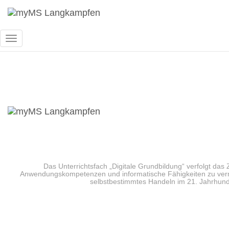
Navigation
umschalten
Digitale Grundbi
Das Unterrichtsfach „Digitale Grundbildung“ verfolgt das
Anwendungskompetenzen und informatische Fähigkeiten zu vermi
selbstbestimmtes Handeln im 21. Jahrhund