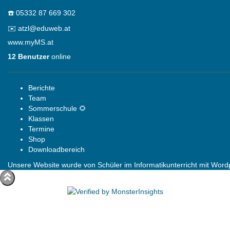
☎️
05332 87 669 302
✉️
atzl@eduweb.at
www.myMS.at
12 Benutzer
online
Berichte
Team
Sommerschule 🌻
Klassen
Termine
Shop
Downloadbereich
Unsere Website wurde von Schüler im Informatikunterricht mit Wordpr