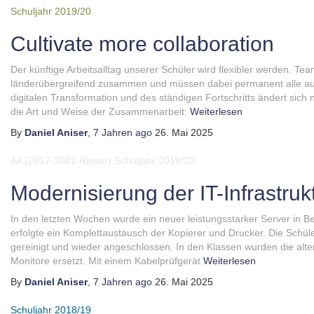
Schuljahr 2019/20
Cultivate more collaboration
Der künftige Arbeitsalltag unserer Schüler wird flexibler werden. Tea
länderübergreifend zusammen und müssen dabei permanent alle auf 
digitalen Transformation und des ständigen Fortschritts ändert sich
die Art und Weise der Zusammenarbeit:
Weiterlesen
By
Daniel Aniser
,
7 Jahren
ago
26. Mai 2025
4A (2017-2021 Rieser)
Schuljahr 2019/20
Modernisierung der IT-Infrastruk
In den letzten Wochen wurde ein neuer leistungsstarker Server in 
erfolgte ein Komplettaustausch der Kopierer und Drucker. Die Schü
gereinigt und wieder angeschlossen. In den Klassen wurden die alte
Monitore ersetzt. Mit einem Kabelprüfgerät
Weiterlesen
By
Daniel Aniser
,
7 Jahren
ago
26. Mai 2025
Schuljahr 2018/19