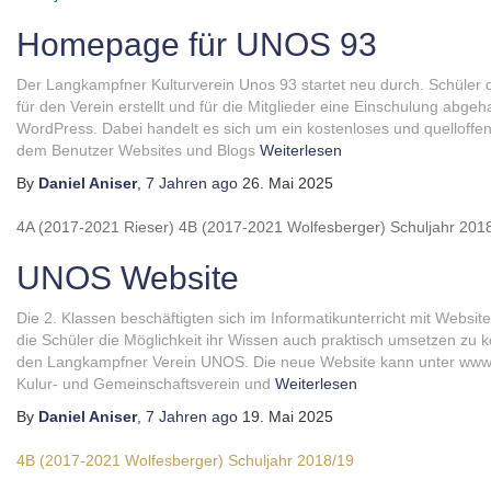
Homepage für UNOS 93
Der Langkampfner Kulturverein Unos 93 startet neu durch. Schüler d
für den Verein erstellt und für die Mitglieder eine Einschulung abgeh
WordPress. Dabei handelt es sich um ein kostenloses und quellof
dem Benutzer Websites und Blogs
Weiterlesen
By
Daniel Aniser
,
7 Jahren
ago
26. Mai 2025
4A (2017-2021 Rieser)
4B (2017-2021 Wolfesberger)
Schuljahr 201
UNOS Website
Die 2. Klassen beschäftigten sich im Informatikunterricht mit Websi
die Schüler die Möglichkeit ihr Wissen auch praktisch umsetzen zu k
den Langkampfner Verein UNOS. Die neue Website kann unter www.
Kulur- und Gemeinschaftsverein und
Weiterlesen
By
Daniel Aniser
,
7 Jahren
ago
19. Mai 2025
4B (2017-2021 Wolfesberger)
Schuljahr 2018/19