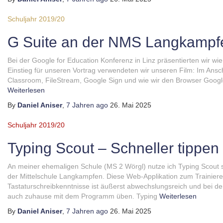
Schuljahr 2019/20
G Suite an der NMS Langkampf
Bei der Google for Education Konferenz in Linz präsentierten wir wie
Einstieg für unseren Vortrag verwendeten wir unseren Film: Im Ansc
Classroom, FileStream, Google Sign und wie wir den Browser Goog
Weiterlesen
By
Daniel Aniser
,
7 Jahren
ago
26. Mai 2025
Schuljahr 2019/20
Typing Scout – Schneller tippen 
An meiner ehemaligen Schule (MS 2 Wörgl) nutze ich Typing Scout s
der Mittelschule Langkampfen. Diese Web-Applikation zum Trainier
Tastaturschreibkenntnisse ist äußerst abwechslungsreich und bei de
auch zuhause mit dem Programm üben. Typing
Weiterlesen
By
Daniel Aniser
,
7 Jahren
ago
26. Mai 2025