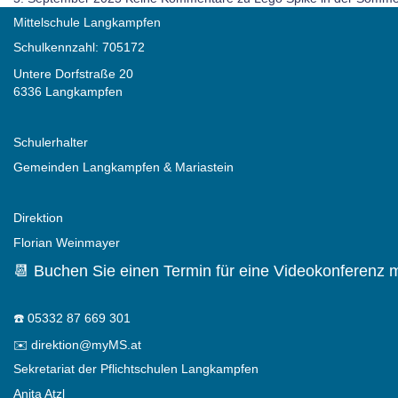
Mittelschule Langkampfen
Schulkennzahl: 705172
Untere Dorfstraße 20
6336 Langkampfen
Schulerhalter
Gemeinden Langkampfen & Mariastein
Direktion
Florian Weinmayer
📆 Buchen Sie einen Termin für eine Videokonferenz m
☎️
05332 87 669 301
✉️
direktion@myMS.at
Sekretariat der Pflichtschulen Langkampfen
Anita Atzl