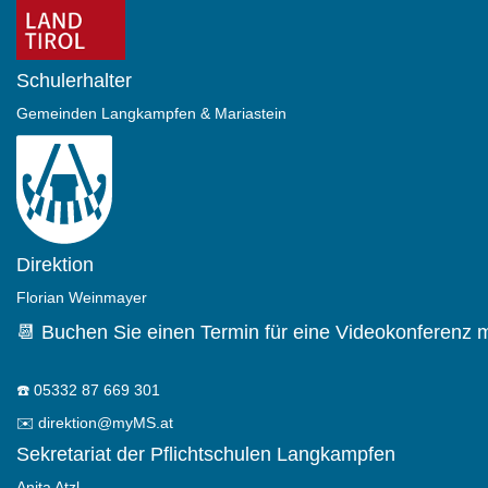
Schulerhalter
Gemeinden Langkampfen & Mariastein
Direktion
Florian Weinmayer
📆 Buchen Sie einen Termin für eine Videokonferenz m
☎️
05332 87 669 301
✉️
direktion@myMS.at
Sekretariat der Pflichtschulen Langkampfen
Anita Atzl