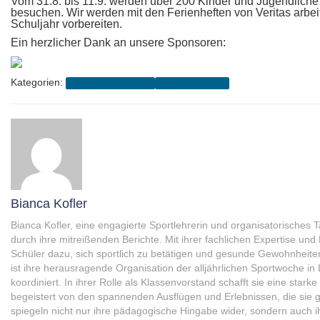
Vom 31.8. bis 11.9. werden über 200 Kinder und Jugendlic
besuchen. Wir werden mit den Ferienheften von Veritas arbei
Schuljahr vorbereiten.
Ein herzlicher Dank an unsere Sponsoren:
Kategorien:
4A (2021-2025 Kofler)
Schuljahr 2024/25
Bianca Kofler
Bianca Kofler, eine engagierte Sportlehrerin und organisatorisches
durch ihre mitreißenden Berichte. Mit ihrer fachlichen Expertise und 
Schüler dazu, sich sportlich zu betätigen und gesunde Gewohnheit
ist ihre herausragende Organisation der alljährlichen Sportwoche in L
koordiniert. In ihrer Rolle als Klassenvorstand schafft sie eine star
begeistert von den spannenden Ausflügen und Erlebnissen, die sie 
spiegeln nicht nur ihre pädagogische Hingabe wider, sondern auch i