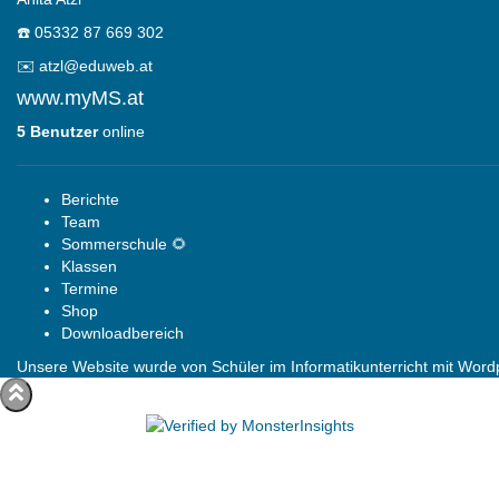
☎️
05332 87 669 302
✉️
atzl@eduweb.at
www.myMS.at
5 Benutzer
online
Berichte
Team
Sommerschule 🌻
Klassen
Termine
Shop
Downloadbereich
Unsere Website wurde von Schüler im Informatikunterricht mit Wordpr