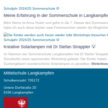
Schuljahr 2024/25
Sommerschule 🌻
Meine Erfahrung in der Sommerschule in Langkampfe
Mein Name ist Anna Huber und gehe in die 7. Klasse des Gymnasiums
habe ich auch diese letzten zwei Ferienwochen wieder die Möglichkei
Schuljahr 2024/25
Sommerschule 🌻
Kreative Solarlampen mit DI Stefan Strappler 💡
Im Rahmen der Sommerschule Langkampfen hat DI Stefan Strappler 
Schulstufe) einen spannenden Workshop geleitet. Die Kinder hatten 
Gurkengläsern wunderschöne Solarlampen zu gestalten.
Weiterlese
Mittelschule Langkampfen
Schulkennzahl: 705172
Untere Dorfstraße 20
6336 Langkampfen