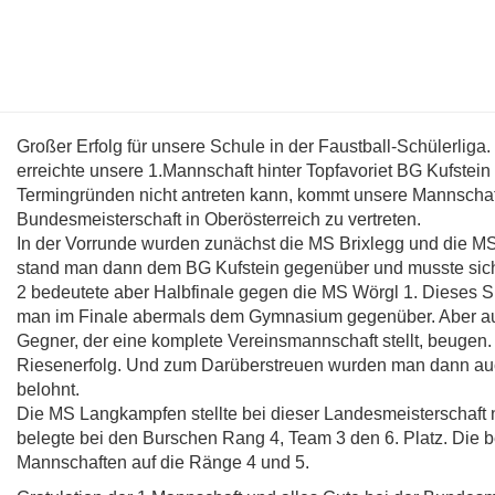
Großer Erfolg für unsere Schule in der Faustball-Schülerliga.
erreichte unsere 1.Mannschaft hinter Topfavoriet BG Kufste
Termingründen nicht antreten kann, kommt unsere Mannschaft
Bundesmeisterschaft in Oberösterreich zu vertreten.
In der Vorrunde wurden zunächst die MS Brixlegg und die MS 
stand man dann dem BG Kufstein gegenüber und musste sich
2 bedeutete aber Halbfinale gegen die MS Wörgl 1. Dieses 
man im Finale abermals dem Gymnasium gegenüber. Aber a
Gegner, der eine komplete Vereinsmannschaft stellt, beugen.
Riesenerfolg. Und zum Darüberstreuen wurden man dann auc
belohnt.
Die MS Langkampfen stellte bei dieser Landesmeisterschaft
belegte bei den Burschen Rang 4, Team 3 den 6. Platz. Di
Mannschaften auf die Ränge 4 und 5.