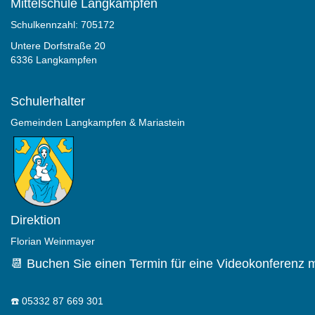
Mittelschule Langkampfen
Schulkennzahl: 705172
Untere Dorfstraße 20
6336 Langkampfen
Schulerhalter
Gemeinden Langkampfen & Mariastein
Direktion
Florian Weinmayer
📆 Buchen Sie einen Termin für eine Videokonferenz m
☎️
05332 87 669 301