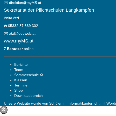
✉️
direktion@myMS.at
Sekretariat der Pflichtschulen Langkampfen
Anita Atzl
☎️
05332 87 669 302
✉️
atzl@eduweb.at
www.myMS.at
7 Benutzer
online
Berichte
Team
Sommerschule 🌻
Klassen
Termine
Shop
Downloadbereich
Unsere Website wurde von Schüler im Informatikunterricht mit Wordpr