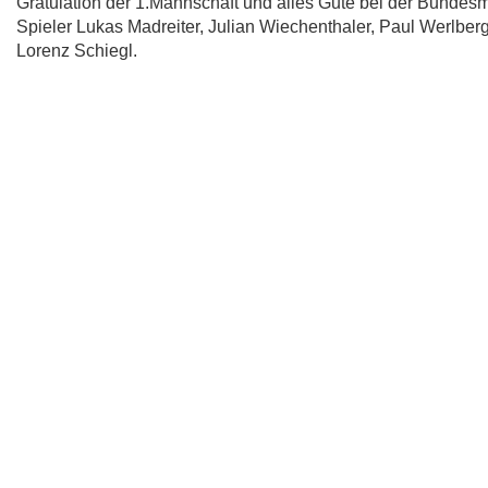
Gratulation der 1.Mannschaft und alles Gute bei der Bundes
Spieler Lukas Madreiter, Julian Wiechenthaler, Paul Werlberg
Lorenz Schiegl.