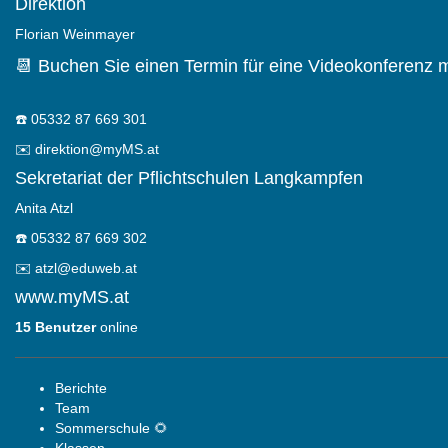
Direktion
Florian Weinmayer
📆 Buchen Sie einen Termin für eine Videokonferenz m
☎️
05332 87 669 301
✉️
direktion@myMS.at
Sekretariat der Pflichtschulen Langkampfen
Anita Atzl
☎️
05332 87 669 302
✉️
atzl@eduweb.at
www.myMS.at
15 Benutzer
online
Berichte
Team
Sommerschule 🌻