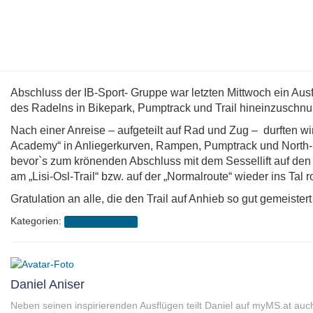
Abschluss der IB-Sport- Gruppe war letzten Mittwoch ein Ausf
des Radelns in Bikepark, Pumptrack und Trail hineinzuschnu
Nach einer Anreise – aufgeteilt auf Rad und Zug – durften w
Academy“ in Anliegerkurven, Rampen, Pumptrack und North-S
bevor`s zum krönenden Abschluss mit dem Sessellift auf den
am „Lisi-Osl-Trail“ bzw. auf der „Normalroute“ wieder ins Tal ro
Gratulation an alle, die den Trail auf Anhieb so gut gemeister
Kategorien:
Schuljahr 2018/19
Daniel Aniser
Neben seinen inspirierenden Ausflügen teilt Daniel auf myMS.at auc