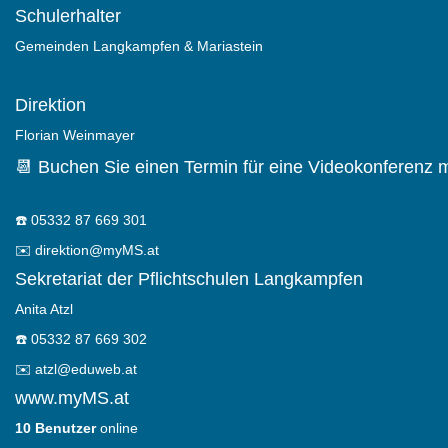
Schulerhalter
Gemeinden Langkampfen & Mariastein
Direktion
Florian Weinmayer
📆 Buchen Sie einen Termin für eine Videokonferenz m
☎️
05332 87 669 301
✉️
direktion@myMS.at
Sekretariat der Pflichtschulen Langkampfen
Anita Atzl
☎️
05332 87 669 302
✉️
atzl@eduweb.at
www.myMS.at
10 Benutzer
online