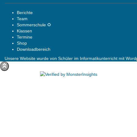
Berichte
Team
Sommerschule 🌻
Klassen
Termine
Shop
Downloadbereich
Unsere Website wurde von Schüler im Informatikunterricht mit Wordpr