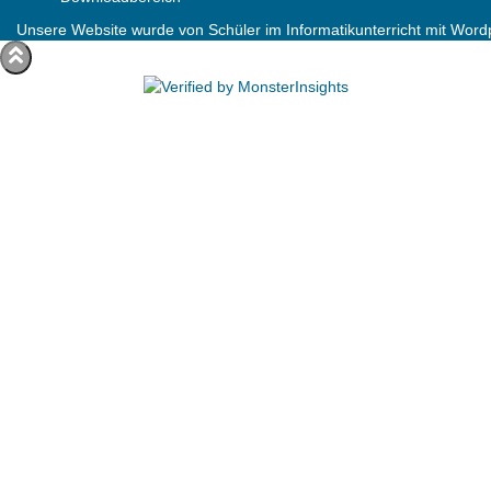
Unsere Website wurde von Schüler im Informatikunterricht mit Wordpr