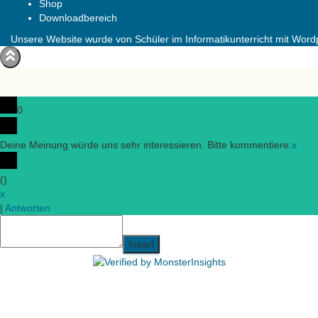
Shop
Downloadbereich
Unsere Website wurde von Schüler im Informatikunterricht mit Wordpr
0
Deine Meinung würde uns sehr interessieren. Bitte kommentiere.
x
(
)
x
|
Antworten
Insert