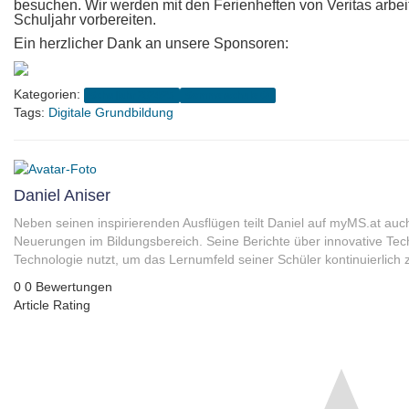
besuchen. Wir werden mit den Ferienheften von Veritas arbei
Schuljahr vorbereiten.
Ein herzlicher Dank an unsere Sponsoren:
Kategorien:
Schuljahr 2024/25
Sommerschule 🌻
Tags:
Digitale Grundbildung
Daniel Aniser
Neben seinen inspirierenden Ausflügen teilt Daniel auf myMS.at auc
Neuerungen im Bildungsbereich. Seine Berichte über innovative Tec
Technologie nutzt, um das Lernumfeld seiner Schüler kontinuierlich 
0
0
Bewertungen
Article Rating