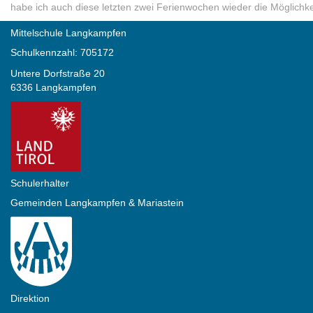
habe ich auch diese letzten zwei Ferienwochen wieder die Möglichkei
Mittelschule Langkampfen
Schulkennzahl: 705172
Untere Dorfstraße 20
6336 Langkampfen
Schulerhalter
Gemeinden Langkampfen & Mariastein
Direktion