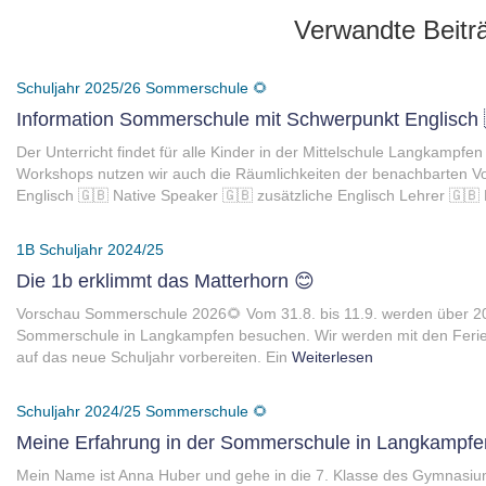
Verwandte Beitr
Schuljahr 2025/26
Sommerschule 🌻
Information Sommerschule mit Schwerpunkt Englisch 
Der Unterricht findet für alle Kinder in der Mittelschule Langkampfen
Workshops nutzen wir auch die Räumlichkeiten der benachbarten V
Englisch 🇬🇧 Native Speaker 🇬🇧 zusätzliche Englisch Lehrer 🇬🇧
1B
Schuljahr 2024/25
Die 1b erklimmt das Matterhorn 😊
Vorschau Sommerschule 2026🌻 Vom 31.8. bis 11.9. werden über 20
Sommerschule in Langkampfen besuchen. Wir werden mit den Ferienh
auf das neue Schuljahr vorbereiten. Ein
Weiterlesen
Schuljahr 2024/25
Sommerschule 🌻
Meine Erfahrung in der Sommerschule in Langkampfe
Mein Name ist Anna Huber und gehe in die 7. Klasse des Gymnasiums