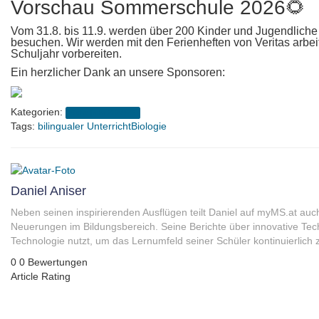
Vorschau Sommerschule 2026
🌻
Vom 31.8. bis 11.9. werden über 200 Kinder und Jugendlic
besuchen. Wir werden mit den Ferienheften von Veritas arbei
Schuljahr vorbereiten.
Ein herzlicher Dank an unsere Sponsoren:
Kategorien:
Schuljahr 2024/25
Tags:
bilingualer Unterricht
Biologie
Daniel Aniser
Neben seinen inspirierenden Ausflügen teilt Daniel auf myMS.at auc
Neuerungen im Bildungsbereich. Seine Berichte über innovative Tec
Technologie nutzt, um das Lernumfeld seiner Schüler kontinuierlich 
0
0
Bewertungen
Article Rating