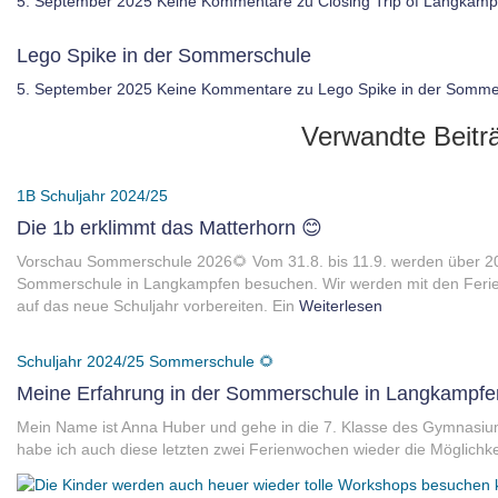
5. September 2025
Keine Kommentare
zu Closing Trip of Langkam
Lego Spike in der Sommerschule
5. September 2025
Keine Kommentare
zu Lego Spike in der Somme
Verwandte Beitr
1B
Schuljahr 2024/25
Die 1b erklimmt das Matterhorn 😊
Vorschau Sommerschule 2026🌻 Vom 31.8. bis 11.9. werden über 20
Sommerschule in Langkampfen besuchen. Wir werden mit den Ferienh
auf das neue Schuljahr vorbereiten. Ein
Weiterlesen
Schuljahr 2024/25
Sommerschule 🌻
Meine Erfahrung in der Sommerschule in Langkampfe
Mein Name ist Anna Huber und gehe in die 7. Klasse des Gymnasiums
habe ich auch diese letzten zwei Ferienwochen wieder die Möglichkei