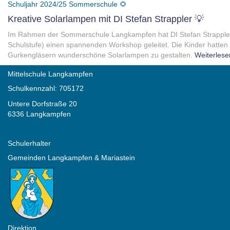
Schuljahr 2024/25
Sommerschule 🌻
Kreative Solarlampen mit DI Stefan Strappler 💡
Im Rahmen der Sommerschule Langkampfen hat DI Stefan Strappler 
Schulstufe) einen spannenden Workshop geleitet. Die Kinder hatten 
Gurkengläsern wunderschöne Solarlampen zu gestalten.
Weiterlese
Mittelschule Langkampfen
Schulkennzahl: 705172
Untere Dorfstraße 20
6336 Langkampfen
Schulerhalter
Gemeinden Langkampfen & Mariastein
Direktion