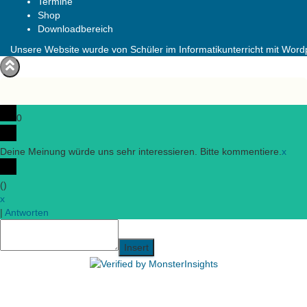
Termine
Shop
Downloadbereich
Unsere Website wurde von Schüler im Informatikunterricht mit Wordpr
0
Deine Meinung würde uns sehr interessieren. Bitte kommentiere.
x
(
)
x
|
Antworten
Insert