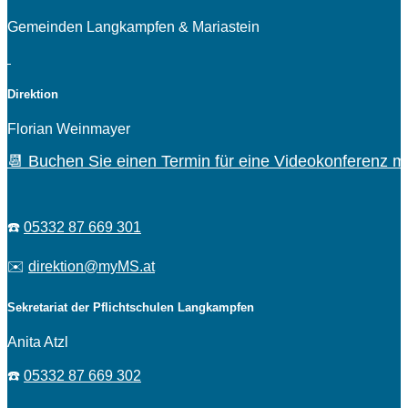
Gemeinden Langkampfen & Mariastein
Direktion
Florian Weinmayer
📆 Buchen Sie einen Termin für eine Videokonferenz mi
☎️
05332 87 669 301
✉️
direktion@myMS.at
Sekretariat der Pflichtschulen Langkampfen
Anita Atzl
☎️
05332 87 669 302