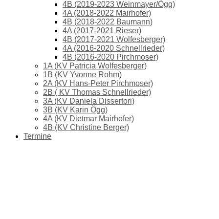
4B (2019-2023 Weinmayer/Ögg)
4A (2018-2022 Mairhofer)
4B (2018-2022 Baumann)
4A (2017-2021 Rieser)
4B (2017-2021 Wolfesberger)
4A (2016-2020 Schnellrieder)
4B (2016-2020 Pirchmoser)
1A (KV Patricia Wolfesberger)
1B (KV Yvonne Rohm)
2A (KV Hans-Peter Pirchmoser)
2B ( KV Thomas Schnellrieder)
3A (KV Daniela Dissertori)
3B (KV Karin Ögg)
4A (KV Dietmar Mairhofer)
4B (KV Christine Berger)
Termine