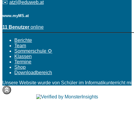
✉️
atzl@eduweb.at
www.myMS.at
11 Benutzer
online
Berichte
Team
Sommerschule 🌻
Klassen
Termine
Shop
Downloadbereich
Unsere Website wurde von Schüler im Informatikunterricht mit 