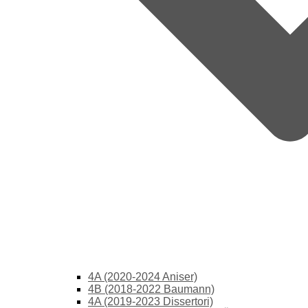
4A (2020-2024 Aniser)
4B (2018-2022 Baumann)
4A (2019-2023 Dissertori)