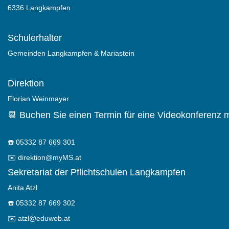
6336 Langkampfen
Schulerhalter
Gemeinden Langkampfen & Mariastein
Direktion
Florian Weinmayer
📆 Buchen Sie einen Termin für eine Videokonferenz m
☎️
05332 87 669 301
✉️
direktion@myMS.at
Sekretariat der Pflichtschulen Langkampfen
Anita Atzl
☎️
05332 87 669 302
✉️
atzl@eduweb.at