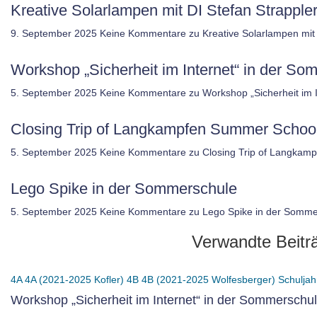
Kreative Solarlampen mit DI Stefan Strappler
9. September 2025
Keine Kommentare
zu Kreative Solarlampen mit 
Workshop „Sicherheit im Internet“ in der 
5. September 2025
Keine Kommentare
zu Workshop „Sicherheit im
Closing Trip of Langkampfen Summer Schoo
5. September 2025
Keine Kommentare
zu Closing Trip of Langkam
Lego Spike in der Sommerschule
5. September 2025
Keine Kommentare
zu Lego Spike in der Somme
Verwandte Beitr
4A
4A (2021-2025 Kofler)
4B
4B (2021-2025 Wolfesberger)
Schuljah
Workshop „Sicherheit im Internet“ in der Sommersch