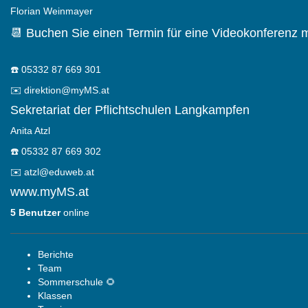
Florian Weinmayer
📆 Buchen Sie einen Termin für eine Videokonferenz m
☎️
05332 87 669 301
✉️
direktion@myMS.at
Sekretariat der Pflichtschulen Langkampfen
Anita Atzl
☎️
05332 87 669 302
✉️
atzl@eduweb.at
www.myMS.at
5 Benutzer
online
Berichte
Team
Sommerschule 🌻
Klassen