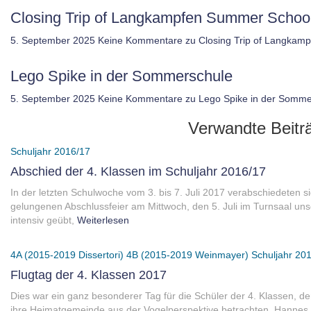
Closing Trip of Langkampfen Summer Schoo
5. September 2025
Keine Kommentare
zu Closing Trip of Langkam
Lego Spike in der Sommerschule
5. September 2025
Keine Kommentare
zu Lego Spike in der Somme
Verwandte Beitr
Schuljahr 2016/17
Abschied der 4. Klassen im Schuljahr 2016/17
In der letzten Schulwoche vom 3. bis 7. Juli 2017 verabschiedeten si
gelungenen Abschlussfeier am Mittwoch, den 5. Juli im Turnsaal un
intensiv geübt,
Weiterlesen
4A (2015-2019 Dissertori)
4B (2015-2019 Weinmayer)
Schuljahr 20
Flugtag der 4. Klassen 2017
Dies war ein ganz besonderer Tag für die Schüler der 4. Klassen, de
ihre Heimatgemeinde aus der Vogelperspektive betrachten. Hanne