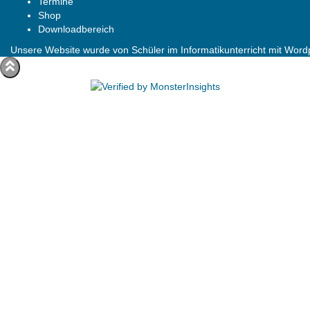
Termine
Shop
Downloadbereich
Unsere Website wurde von Schüler im Informatikunterricht mit Wordpr