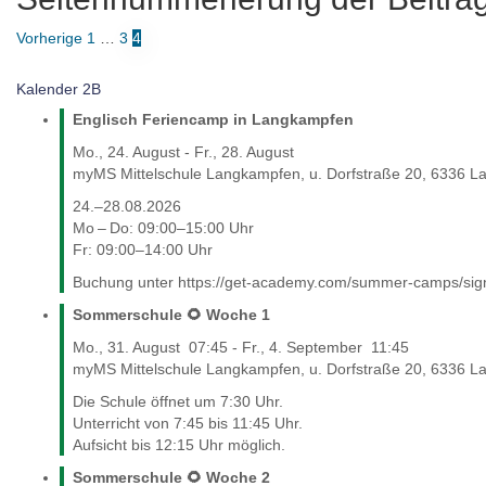
Vorherige
1
…
3
4
Kalender 2B
Englisch Feriencamp in Langkampfen
Mo., 24. August
-
Fr., 28. August
myMS Mittelschule Langkampfen, u. Dorfstraße 20, 6336 L
24.–28.08.2026
Mo – Do: 09:00–15:00 Uhr
Fr: 09:00–14:00 Uhr
Buchung unter https://get-academy.com/summer-camps/s
Sommerschule 🌻 Woche 1
Mo., 31. August
07:45
-
Fr., 4. September
11:45
myMS Mittelschule Langkampfen, u. Dorfstraße 20, 6336 L
Die Schule öffnet um 7:30 Uhr.
Unterricht von 7:45 bis 11:45 Uhr.
Aufsicht bis 12:15 Uhr möglich.
Sommerschule 🌻 Woche 2