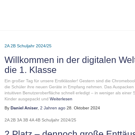
2A
2B
Schuljahr 2024/25
Willkommen in der digitalen We
die 1. Klasse
Ein großer Tag für unsere Erstklässler! Gestern sind die Chromeboo
die Schüler ihre neuen Geräte in Empfang nehmen. Das Auspacken u
intuitiven Benutzeroberfläche schnell erledigt – in weniger als eine
Kinder ausgepackt und
Weiterlesen
By
Daniel Aniser
,
2 Jahren
ago
28. Oktober 2024
2A
2B
3A
3B
4A
4B
Schuljahr 2024/25
2.Platz – dennoch große Enttä