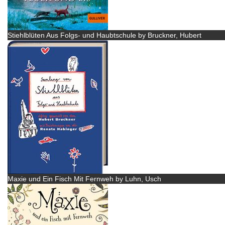
Stiehlblüten Aus Folgs- und Haubtschule by Bruckner, Hubert
Maxie und Ein Fisch Mit Fernweh by Luhn, Usch