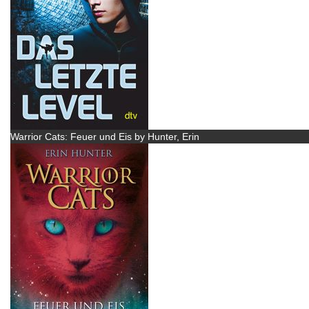
Warrior Cats: Feuer und Eis by Hunter, Erin