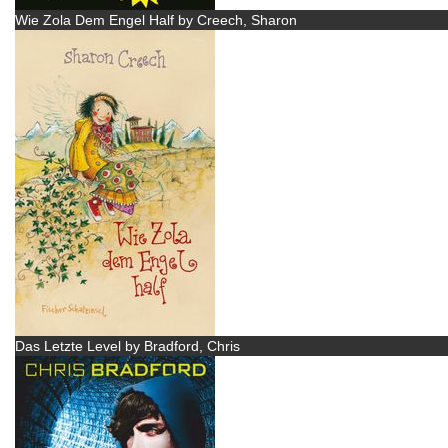
Wie Zola Dem Engel Half by Creech, Sharon
Das Letzte Level by Bradford, Chris