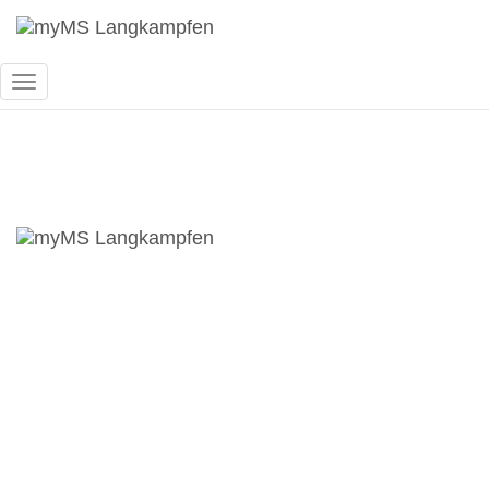
Navigation
umschalten
2B