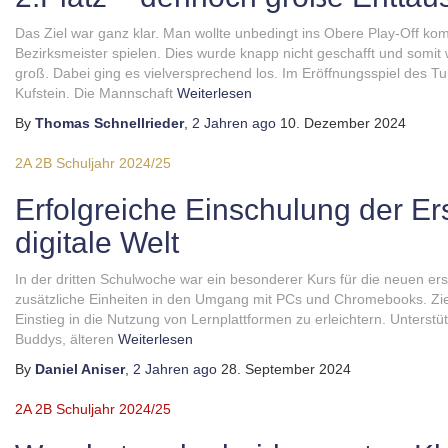
Das Ziel war ganz klar. Man wollte unbedingt ins Obere Play-Off k
Bezirksmeister spielen. Dies wurde knapp nicht geschafft und somi
groß. Dabei ging es vielversprechend los. Im Eröffnungsspiel des T
Kufstein. Die Mannschaft
Weiterlesen
By
Thomas Schnellrieder
,
2 Jahren
ago
10. Dezember 2024
2A
2B
Schuljahr 2024/25
Erfolgreiche Einschulung der Ers
digitale Welt
In der dritten Schulwoche war ein besonderer Kurs für die neuen ers
zusätzliche Einheiten in den Umgang mit PCs und Chromebooks. Zie
Einstieg in die Nutzung von Lernplattformen zu erleichtern. Unterst
Buddys, älteren
Weiterlesen
By
Daniel Aniser
,
2 Jahren
ago
28. September 2024
2A
2B
Schuljahr 2024/25