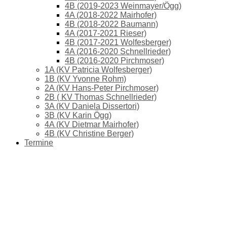
4B (2019-2023 Weinmayer/Ögg)
4A (2018-2022 Mairhofer)
4B (2018-2022 Baumann)
4A (2017-2021 Rieser)
4B (2017-2021 Wolfesberger)
4A (2016-2020 Schnellrieder)
4B (2016-2020 Pirchmoser)
1A (KV Patricia Wolfesberger)
1B (KV Yvonne Rohm)
2A (KV Hans-Peter Pirchmoser)
2B ( KV Thomas Schnellrieder)
3A (KV Daniela Dissertori)
3B (KV Karin Ögg)
4A (KV Dietmar Mairhofer)
4B (KV Christine Berger)
Termine