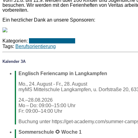
Vom 31.8. bis 11.9. werden über 200 Kinder und Jugendlich
besuchen. Wir werden mit den Ferienheften von Veritas arbeit
vorbereiten.
Ein herzlicher Dank an unsere Sponsoren:
Kategorien:
3A
Schuljahr 2025/26
Tags:
Berufsorientierung
Kalender 3A
Englisch Feriencamp in Langkampfen
Mo., 24. August
-
Fr., 28. August
myMS Mittelschule Langkampfen, u. Dorfstraße 20, 63
24.–28.08.2026
Mo – Do: 09:00–15:00 Uhr
Fr: 09:00–14:00 Uhr
Buchung unter https://get-academy.com/summer-cam
Sommerschule 🌻 Woche 1