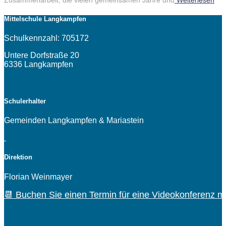
Mittelschule Langkampfen
Schulkennzahl: 705172
Untere Dorfstraße 20
6336 Langkampfen
Schulerhalter
Gemeinden Langkampfen & Mariastein
Direktion
Florian Weinmayer
📆 Buchen Sie einen Termin für eine Videokonferenz mi