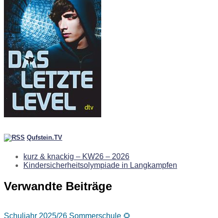
Qufstein.TV
kurz & knackig – KW26 – 2026
Kindersicherheitsolympiade in Langkampfen
Verwandte Beiträge
Schuljahr 2025/26
Sommerschule 🌻