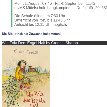
Mo., 31. August
07:45
-
Fr., 4. September
11:45
myMS Mittelschule Langkampfen, u. Dorfstraße 20, 63
Die Schule öffnet um 7:30 Uhr.
Unterricht von 7:45 bis 11:45 Uhr.
Aufsicht bis 12:15 Uhr möglich.
Die Bibliothek hat Zuwachs bekommen!
Wie Zola Dem Engel Half by Creech, Sharon