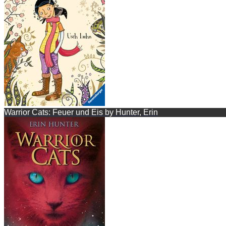
Warrior Cats: Feuer und Eis by Hunter, Erin