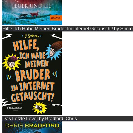
Hilfe, Ich Habe Meinen Bruder Im Internet Getauscht! by Simm
Das Letzte Level by Bradford, Chris