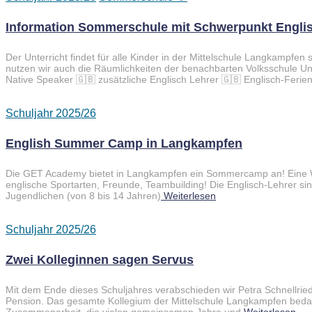
Information Sommerschule mit Schwerpunkt Englis
Der Unterricht findet für alle Kinder in der Mittelschule Langkampfen
nutzen wir auch die Räumlichkeiten der benachbarten Volksschule U
Native Speaker 🇬🇧 zusätzliche Englisch Lehrer 🇬🇧 Englisch-Ferie
Schuljahr 2025/26
English Summer Camp in Langkampfen
Die GET Academy bietet in Langkampfen ein Sommercamp an! Eine W
englische Sportarten, Freunde, Teambuilding! Die Englisch-Lehrer si
Jugendlichen (von 8 bis 14 Jahren)
Weiterlesen
Schuljahr 2025/26
Zwei Kolleginnen sagen Servus
Mit dem Ende dieses Schuljahres verabschieden wir Petra Schnellried
Pension. Das gesamte Kollegium der Mittelschule Langkampfen bedank
Zusammenarbeit, die vielen gemeinsamen Jahre und
Weiterlesen