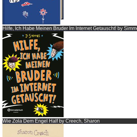
Hilfe, Ich Habe Meinen Bruder Im Internet Getauscht! by Simm
Wie Zola Dem Engel Half by Creech, Sharon