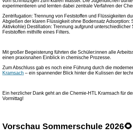
vom schmutzigen zum klaren Wasser. Die Jugendlichen durfte
experimentieren und lernten dabei zentrale Verfahren der Ch
Zentrifugation: Trennung von Feststoffen und Flüssigkeiten du
Abgießen der klaren Flüssigkeit ohne Bodensatz Adsorption: S
Aktivkohle) Destillation: Trennung aufgrund unterschiedlicher
Feststoffen mithilfe eines Filters.
Mit großer Begeisterung führten die Schüler:innen alle Arbeits
einen praxisnahen Einblick in chemische Prozesse.
Zum Abschluss gab es noch eine Führung durch die modernen
Kramsach
– ein spannender Blick hinter die Kulissen der tec
Ein herzlicher Dank geht an die Chemie-HTL Kramsach für den 
Vormittag!
Vorschau Sommerschule 2026
🌻