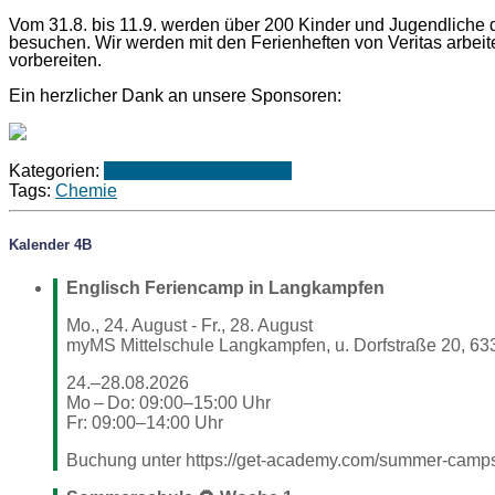
Vom 31.8. bis 11.9. werden über 200 Kinder und Jugendlich
besuchen. Wir werden mit den Ferienheften von Veritas arbeit
vorbereiten.
Ein herzlicher Dank an unsere Sponsoren:
Kategorien:
4A
4B
Schuljahr 2025/26
Tags:
Chemie
Kalender 4B
Englisch Feriencamp in Langkampfen
Mo., 24. August
-
Fr., 28. August
myMS Mittelschule Langkampfen, u. Dorfstraße 20, 63
24.–28.08.2026
Mo – Do: 09:00–15:00 Uhr
Fr: 09:00–14:00 Uhr
Buchung unter https://get-academy.com/summer-cam