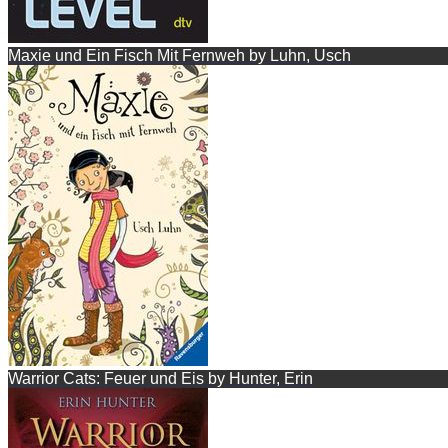
Maxie und Ein Fisch Mit Fernweh by Luhn, Usch
Warrior Cats: Feuer und Eis by Hunter, Erin