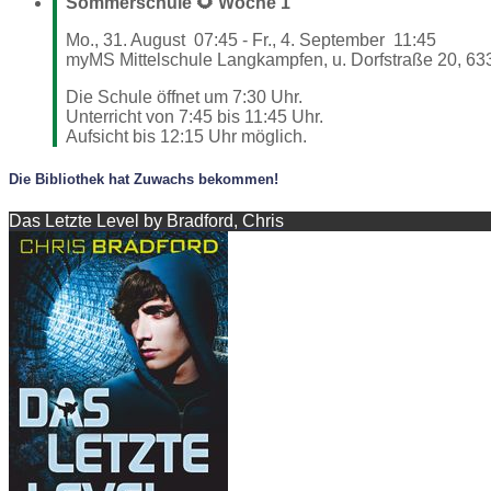
Sommerschule 🌻 Woche 1
Mo., 31. August
07:45
-
Fr., 4. September
11:45
myMS Mittelschule Langkampfen, u. Dorfstraße 20, 63
Die Schule öffnet um 7:30 Uhr.
Unterricht von 7:45 bis 11:45 Uhr.
Aufsicht bis 12:15 Uhr möglich.
Die Bibliothek hat Zuwachs bekommen!
Das Letzte Level by Bradford, Chris