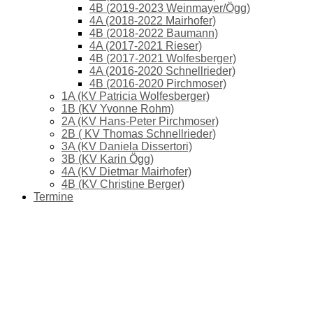
4B (2019-2023 Weinmayer/Ögg)
4A (2018-2022 Mairhofer)
4B (2018-2022 Baumann)
4A (2017-2021 Rieser)
4B (2017-2021 Wolfesberger)
4A (2016-2020 Schnellrieder)
4B (2016-2020 Pirchmoser)
1A (KV Patricia Wolfesberger)
1B (KV Yvonne Rohm)
2A (KV Hans-Peter Pirchmoser)
2B ( KV Thomas Schnellrieder)
3A (KV Daniela Dissertori)
3B (KV Karin Ögg)
4A (KV Dietmar Mairhofer)
4B (KV Christine Berger)
Termine