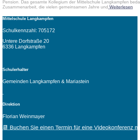
Pension. Das gesamte Kollegium der Mittelschule Langkampfen bedank
Zusammenarbeit, die vielen gemeinsamen Jahre und
Weiterlesen
Mittelschule Langkampfen
Schulkennzahl: 705172
Untere Dorfstraße 20
6336 Langkampfen
Schulerhalter
Gemeinden Langkampfen & Mariastein
Direktion
Florian Weinmayer
📆 Buchen Sie einen Termin für eine Videokonferenz mi