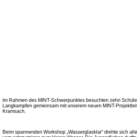
Im Rahmen des MINT-Schwerpunktes besuchten zehn Schüler:i
Langkampfen gemeinsam mit unserem neuen MINT-Projektleit
Kramsach.
Beim spannenden Workshop „Wasserglasklar“ drehte sich al