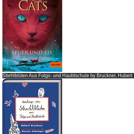
Stiehlblüten Aus Folgs- und Haubtschule by Bruckner, Hubert