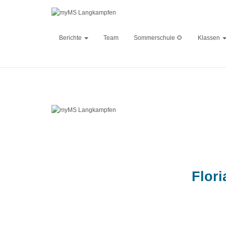
Berichte
Team
Sommerschule 🌻
Klassen
Published by
Flor