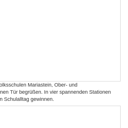
Volksschulen Mariastein, Ober- und
nen Tür begrüßen. In vier spannenden Stationen
en Schulalltag gewinnen.