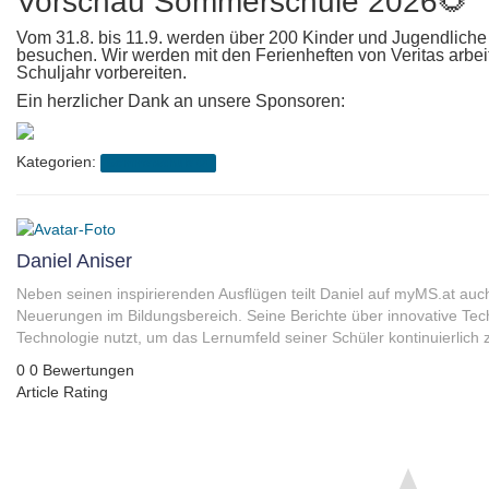
Vorschau Sommerschule 2026
🌻
Vom 31.8. bis 11.9. werden über 200 Kinder und Jugendlic
besuchen. Wir werden mit den Ferienheften von Veritas arbei
Schuljahr vorbereiten.
Ein herzlicher Dank an unsere Sponsoren:
Kategorien:
Sommerschule 🌻
Daniel Aniser
Neben seinen inspirierenden Ausflügen teilt Daniel auf myMS.at auc
Neuerungen im Bildungsbereich. Seine Berichte über innovative Tec
Technologie nutzt, um das Lernumfeld seiner Schüler kontinuierlich 
0
0
Bewertungen
Article Rating