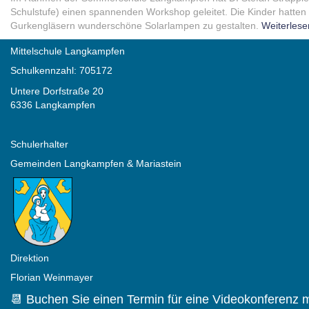
Schulstufe) einen spannenden Workshop geleitet. Die Kinder hatten 
Gurkengläsern wunderschöne Solarlampen zu gestalten.
Weiterlese
Mittelschule Langkampfen
Schulkennzahl: 705172
Untere Dorfstraße 20
6336 Langkampfen
Schulerhalter
Gemeinden Langkampfen & Mariastein
Direktion
Florian Weinmayer
📆 Buchen Sie einen Termin für eine Videokonferenz m