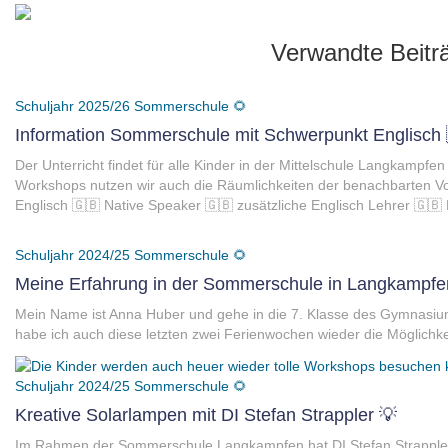
Verwandte Beitr
Schuljahr 2025/26
Sommerschule 🌻
Information Sommerschule mit Schwerpunkt Englisch 
Der Unterricht findet für alle Kinder in der Mittelschule Langkampfen
Workshops nutzen wir auch die Räumlichkeiten der benachbarten V
Englisch 🇬🇧 Native Speaker 🇬🇧 zusätzliche Englisch Lehrer 🇬🇧
Schuljahr 2024/25
Sommerschule 🌻
Meine Erfahrung in der Sommerschule in Langkampfe
Mein Name ist Anna Huber und gehe in die 7. Klasse des Gymnasiums
habe ich auch diese letzten zwei Ferienwochen wieder die Möglichkei
Schuljahr 2024/25
Sommerschule 🌻
Kreative Solarlampen mit DI Stefan Strappler 💡
Im Rahmen der Sommerschule Langkampfen hat DI Stefan Strappler 