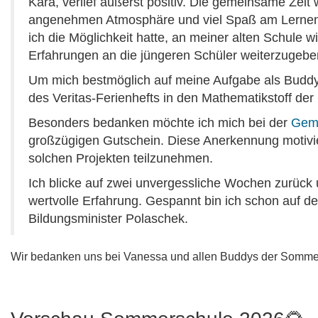
Kara, verlief äußerst positiv. Die gemeinsame Zeit 
angenehmen Atmosphäre und viel Spaß am Lernen.
ich die Möglichkeit hatte, an meiner alten Schule w
Erfahrungen an die jüngeren Schüler weiterzugebe
Um mich bestmöglich auf meine Aufgabe als Buddy v
des Veritas-Ferienhefts in den Mathematikstoff der 
Besonders bedanken möchte ich mich bei der
Gem
großzügigen Gutschein. Diese Anerkennung motivier
solchen Projekten teilzunehmen.
Ich blicke auf zwei unvergessliche Wochen zurück 
wertvolle Erfahrung. Gespannt bin ich schon auf d
Bildungsminister Polaschek.
Wir bedanken uns bei Vanessa und allen Buddys der Somme