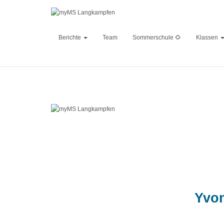
Berichte
Team
Sommerschule 🌻
Klassen
Technik und
Published by
Yvo