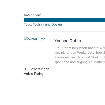
Kategorien:
4A (2021-2025 Kofler)
4B (2021-2025 Wolfesberger)
Schuljahr
Tags:
Technik und Design
Yvonne Rohm
Frau Rohm bereichert unsere Websi
faszinierenden Werkstücke ihrer Sc
Klasse mit viel Herz und Struktur.
spannend und zugänglich Mathema
0
0
Bewertungen
Article Rating