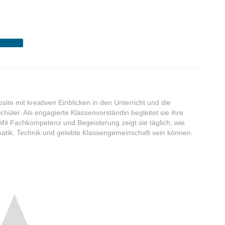
 2023/24
te mit kreativen Einblicken in den Unterricht und die
hüler. Als engagierte Klassenvorständin begleitet sie ihre
 Mit Fachkompetenz und Begeisterung zeigt sie täglich, wie
tik, Technik und gelebte Klassengemeinschaft sein können.