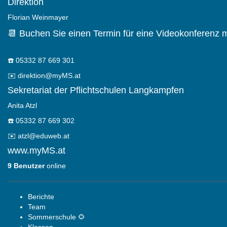
Direktion
Florian Weinmayer
📆 Buchen Sie einen Termin für eine Videokonferenz m
☎️
05332 87 669 301
✉️
direktion@myMS.at
Sekretariat der Pflichtschulen Langkampfen
Anita Atzl
☎️
05332 87 669 302
✉️
atzl@eduweb.at
www.myMS.at
9 Benutzer
online
Berichte
Team
Sommerschule 🌻