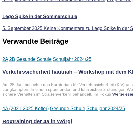
Lego Spike in der Sommerschule
5. September 2025
Keine Kommentare
zu Lego Spike in der
Verwandte Beiträge
2A
2B
Gesunde Schule
Schuljahr 2024/25
Verkehrssicherheit hautnah – Workshop mit dem K
Am 25.Juni besuchte das Kuratorium für Verkehrssicherheit (KfV) uns
Langkampfen. In einem spannenden und lehrreichen 2-stündigen W
sichere Verhalten im Straßenverkehr behandelt. Im Fokus
Weiterlese
4A (2021-2025 Kofler)
Gesunde Schule
Schuljahr 2024/25
Boxtraining der 4a in Wörgl