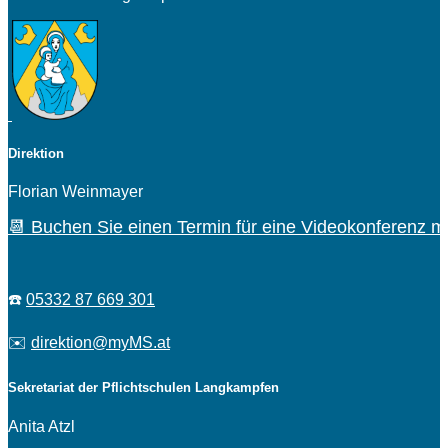
Direktion
Florian Weinmayer
📆 Buchen Sie einen Termin für eine Videokonferenz mi
☎️
05332 87 669 301
✉️
direktion@myMS.at
Sekretariat der Pflichtschulen Langkampfen
Anita Atzl