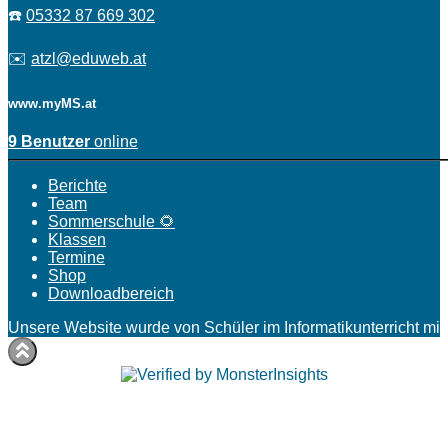
☎️
05332 87 669 302
✉️
atzl@eduweb.at
www.myMS.at
9 Benutzer
online
Berichte
Team
Sommerschule 🌻
Klassen
Termine
Shop
Downloadbereich
Unsere Website wurde von Schüler im Informatikunterricht mit 