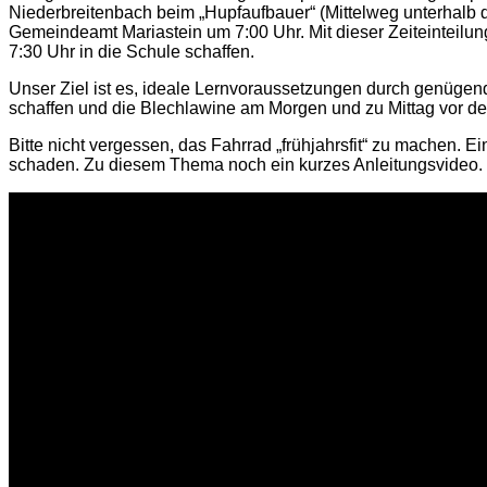
Niederbreitenbach beim „Hupfaufbauer“ (Mittelweg unterhalb 
Gemeindeamt Mariastein um 7:00 Uhr. Mit dieser Zeiteinteilun
7:30 Uhr in die Schule schaffen.
Unser Ziel ist es, ideale Lernvoraussetzungen durch genügen
schaffen und die Blechlawine am Morgen und zu Mittag vor der
Bitte nicht vergessen, das Fahrrad „frühjahrsfit“ zu machen. Ei
schaden. Zu diesem Thema noch ein kurzes Anleitungsvideo.