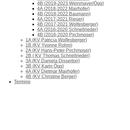
4B (2019-2023 Weinmayer/Ögg)
4A (2018-2022 Mairhofer)
4B (2018-2022 Baumann)
4A (2017-2021 Rieser)
4B (2017-2021 Wolfesberger)
4A (2016-2020 Schnellrieder)
4B (2016-2020 Pirchmoser)
1A (KV Patricia Wolfesberger)
1B (KV Yvonne Rohm)
2A (KV Hans-Peter Pirchmoser)
2B ( KV Thomas Schnellrieder)
3A (KV Daniela Dissertori)
3B (KV Karin Ögg)
4A (KV Dietmar Mairhofer)
4B (KV Christine Berger)
Termine