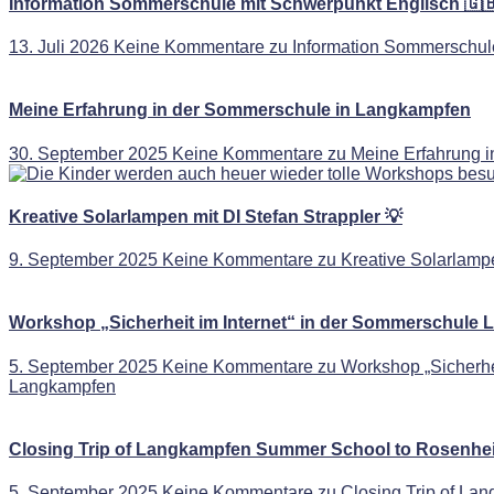
Information Sommerschule mit Schwerpunkt Englisch 🇬
13. Juli 2026
Keine Kommentare
zu Information Sommerschule
Meine Erfahrung in der Sommerschule in Langkampfen
30. September 2025
Keine Kommentare
zu Meine Erfahrung 
Kreative Solarlampen mit DI Stefan Strappler 💡
9. September 2025
Keine Kommentare
zu Kreative Solarlampe
Workshop „Sicherheit im Internet“ in der Sommerschule
5. September 2025
Keine Kommentare
zu Workshop „Sicherhei
Langkampfen
Closing Trip of Langkampfen Summer School to Rosenhe
5. September 2025
Keine Kommentare
zu Closing Trip of L