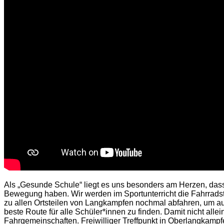
Als „Gesunde Schule“ liegt es uns besonders am Herzen, dass 
Bewegung haben. Wir werden im Sportunterricht die Fahrrad
zu allen Ortsteilen von Langkampfen nochmal abfahren, um a
beste Route für alle Schüler*innen zu finden. Damit nicht all
Fahrgemeinschaften. Freiwilliger Treffpunkt in Oberlangkampf