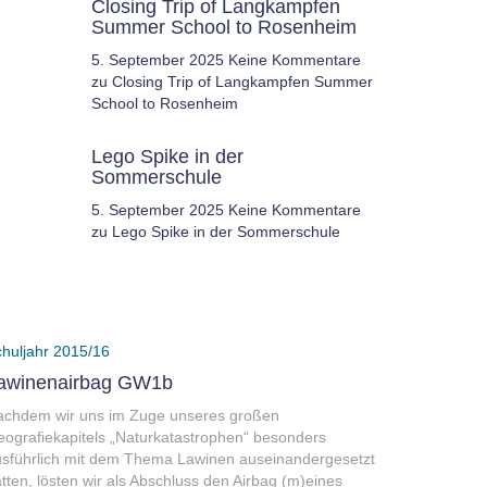
Closing Trip of Langkampfen
Summer School to Rosenheim
5. September 2025
Keine Kommentare
zu Closing Trip of Langkampfen Summer
School to Rosenheim
Lego Spike in der
Sommerschule
5. September 2025
Keine Kommentare
zu Lego Spike in der Sommerschule
huljahr 2015/16
awinenairbag GW1b
achdem wir uns im Zuge unseres großen
ografiekapitels „Naturkatastrophen“ besonders
sführlich mit dem Thema Lawinen auseinandergesetzt
tten, lösten wir als Abschluss den Airbag (m)eines