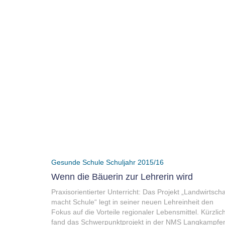
Gesunde Schule
Schuljahr 2015/16
Wenn die Bäuerin zur Lehrerin wird
Praxisorientierter Unterricht: Das Projekt „Landwirtscha
macht Schule“ legt in seiner neuen Lehreinheit den
Fokus auf die Vorteile regionaler Lebensmittel. Kürzlic
fand das Schwerpunktprojekt in der NMS Langkampfe