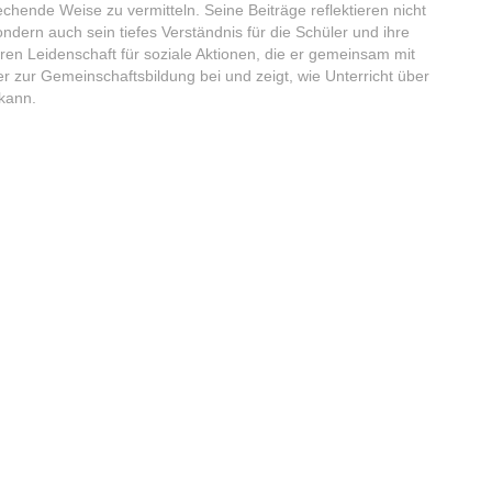
hende Weise zu vermitteln. Seine Beiträge reflektieren nicht
ndern auch sein tiefes Verständnis für die Schüler und ihre
aren Leidenschaft für soziale Aktionen, die er gemeinsam mit
er zur Gemeinschaftsbildung bei und zeigt, wie Unterricht über
kann.