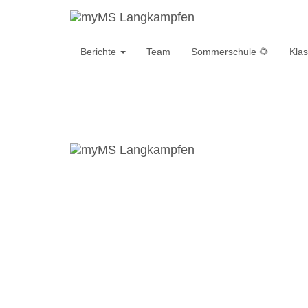
Berichte
Team
Sommerschule 🌻
Kla
Pu