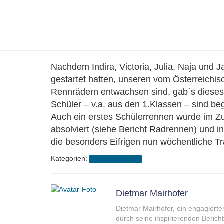
Nachdem Indira, Victoria, Julia, Naja und J
gestartet hatten, unseren vom Österreichi
Rennrädern entwachsen sind, gab`s dieses F
Schüler – v.a. aus den 1.Klassen – sind be
Auch ein erstes Schülerrennen wurde im Zu
absolviert (siehe Bericht Radrennen) und
die besonders Eifrigen nun wöchentliche Tr
Kategorien:
Schuljahr 2015/16
Dietmar Mairhofer
Dietmar Mairhofer, ein engagierte
durch seine inspirierenden Berichte