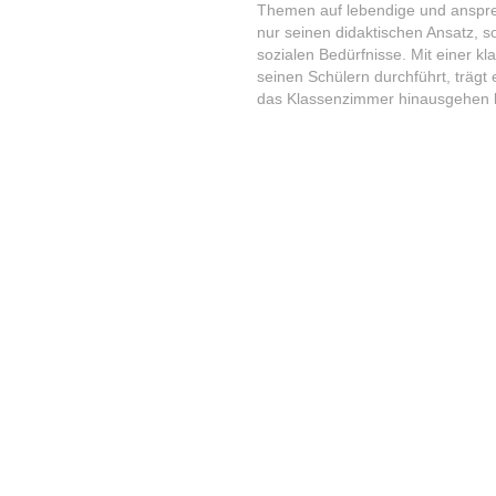
Themen auf lebendige und ansprec
nur seinen didaktischen Ansatz, so
sozialen Bedürfnisse. Mit einer kl
seinen Schülern durchführt, trägt 
das Klassenzimmer hinausgehen 