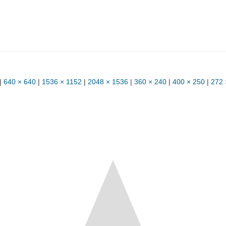
|
640 × 640
|
1536 × 1152
|
2048 × 1536
|
360 × 240
|
400 × 250
|
272 