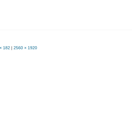
× 182
|
2560 × 1920