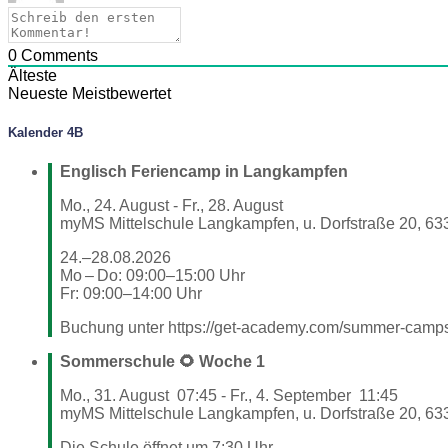
0
Comments
Älteste
Neueste
Meistbewertet
Kalender 4B
Englisch Feriencamp in Langkampfen
Mo., 24. August
-
Fr., 28. August
myMS Mittelschule Langkampfen, u. Dorfstraße 20, 63
24.–28.08.2026
Mo – Do: 09:00–15:00 Uhr
Fr: 09:00–14:00 Uhr
Buchung unter https://get-academy.com/summer-cam
Sommerschule 🌻 Woche 1
Mo., 31. August
07:45
-
Fr., 4. September
11:45
myMS Mittelschule Langkampfen, u. Dorfstraße 20, 63
Die Schule öffnet um 7:30 Uhr.