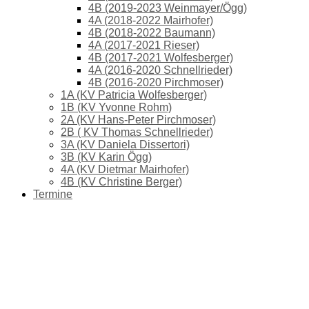
4B (2019-2023 Weinmayer/Ögg)
4A (2018-2022 Mairhofer)
4B (2018-2022 Baumann)
4A (2017-2021 Rieser)
4B (2017-2021 Wolfesberger)
4A (2016-2020 Schnellrieder)
4B (2016-2020 Pirchmoser)
1A (KV Patricia Wolfesberger)
1B (KV Yvonne Rohm)
2A (KV Hans-Peter Pirchmoser)
2B ( KV Thomas Schnellrieder)
3A (KV Daniela Dissertori)
3B (KV Karin Ögg)
4A (KV Dietmar Mairhofer)
4B (KV Christine Berger)
Termine