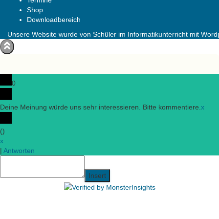
Termine
Shop
Downloadbereich
Unsere Website wurde von Schüler im Informatikunterricht mit Wordpr
0
Deine Meinung würde uns sehr interessieren. Bitte kommentiere.
x
(
)
x
|
Antworten
Insert