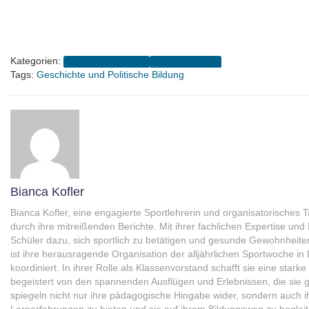
Kategorien:
4A (2021-2025 Kofler)
Schuljahr 2022/23
Tags:
Geschichte und Politische Bildung
Bianca Kofler
Bianca Kofler, eine engagierte Sportlehrerin und organisatorisches
durch ihre mitreißenden Berichte. Mit ihrer fachlichen Expertise und 
Schüler dazu, sich sportlich zu betätigen und gesunde Gewohnheit
ist ihre herausragende Organisation der alljährlichen Sportwoche in L
koordiniert. In ihrer Rolle als Klassenvorstand schafft sie eine star
begeistert von den spannenden Ausflügen und Erlebnissen, die sie 
spiegeln nicht nur ihre pädagogische Hingabe wider, sondern auch i