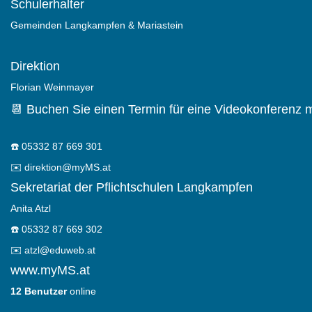
Schulerhalter
Gemeinden Langkampfen & Mariastein
Direktion
Florian Weinmayer
📆 Buchen Sie einen Termin für eine Videokonferenz m
☎️
05332 87 669 301
✉️
direktion@myMS.at
Sekretariat der Pflichtschulen Langkampfen
Anita Atzl
☎️
05332 87 669 302
✉️
atzl@eduweb.at
www.myMS.at
12 Benutzer
online