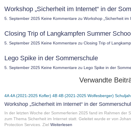
Workshop „Sicherheit im Internet“ in der 
5. September 2025
Keine Kommentare
zu Workshop „Sicherheit im
Closing Trip of Langkampfen Summer Schoo
5. September 2025
Keine Kommentare
zu Closing Trip of Langkam
Lego Spike in der Sommerschule
5. September 2025
Keine Kommentare
zu Lego Spike in der Somme
Verwandte Beitr
4A
4A (2021-2025 Kofler)
4B
4B (2021-2025 Wolfesberger)
Schuljah
Workshop „Sicherheit im Internet“ in der Sommersch
In der letzten Woche der Sommerferien 2025 fand im Rahmen der
zum Thema Sicherheit im Internet statt. Geleitet wurde er von Jo
Protection Services. Ziel
Weiterlesen