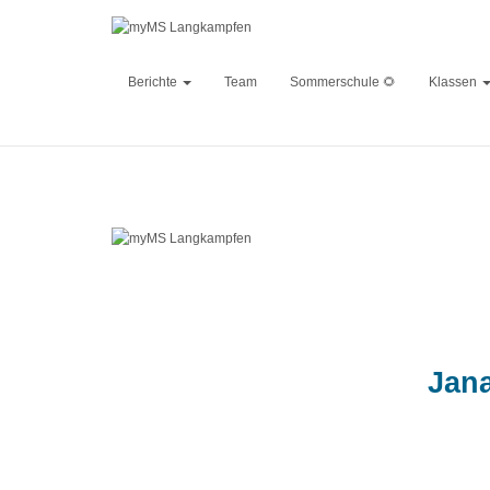
Berichte
Team
Sommerschule 🌻
Klassen
Published by
Jan