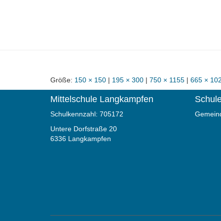
Größe:
150 × 150
|
195 × 300
|
750 × 1155
|
665 × 10
Mittelschule Langkampfen
Schule
Schulkennzahl: 705172
Gemeind
Untere Dorfstraße 20
6336 Langkampfen