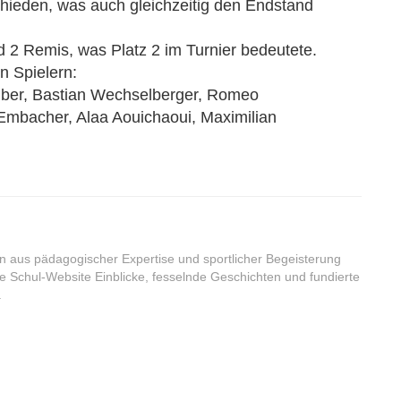
hieden, was auch gleichzeitig den Endstand
 2 Remis, was Platz 2 im Turnier bedeutete.
n Spielern:
ruber, Bastian Wechselberger, Romeo
Embacher, Alaa Aouichaoui, Maximilian
on aus pädagogischer Expertise und sportlicher Begeisterung
ere Schul-Website Einblicke, fesselnde Geschichten und fundierte
.