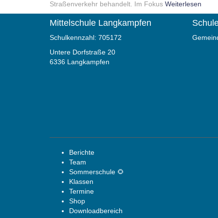
Straßenverkehr behandelt. Im Fokus
Weiterlesen
Mittelschule Langkampfen
Schule
Schulkennzahl: 705172
Gemeind
Untere Dorfstraße 20
6336 Langkampfen
Berichte
Team
Sommerschule 🌻
Klassen
Termine
Shop
Downloadbereich