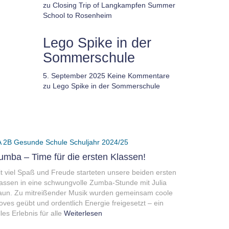
zu Closing Trip of Langkampfen Summer
School to Rosenheim
Lego Spike in der
Sommerschule
5. September 2025
Keine Kommentare
zu Lego Spike in der Sommerschule
A
2B
Gesunde Schule
Schuljahr 2024/25
umba – Time für die ersten Klassen!
t viel Spaß und Freude starteten unsere beiden ersten
assen in eine schwungvolle Zumba-Stunde mit Julia
aun. Zu mitreißender Musik wurden gemeinsam coole
ves geübt und ordentlich Energie freigesetzt – ein
lles Erlebnis für alle
Weiterlesen