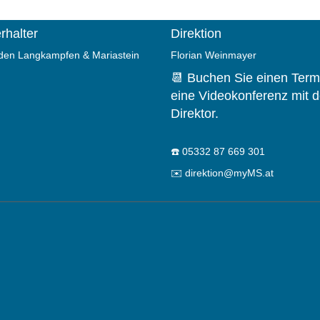
rhalter
Direktion
en Langkampfen & Mariastein
Florian Weinmayer
📆 Buchen Sie einen Termi
eine Videokonferenz mit 
Direktor.
☎️
05332 87 669 301
✉️
direktion@myMS.at