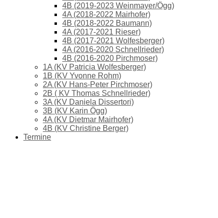
4B (2019-2023 Weinmayer/Ögg)
4A (2018-2022 Mairhofer)
4B (2018-2022 Baumann)
4A (2017-2021 Rieser)
4B (2017-2021 Wolfesberger)
4A (2016-2020 Schnellrieder)
4B (2016-2020 Pirchmoser)
1A (KV Patricia Wolfesberger)
1B (KV Yvonne Rohm)
2A (KV Hans-Peter Pirchmoser)
2B ( KV Thomas Schnellrieder)
3A (KV Daniela Dissertori)
3B (KV Karin Ögg)
4A (KV Dietmar Mairhofer)
4B (KV Christine Berger)
Termine