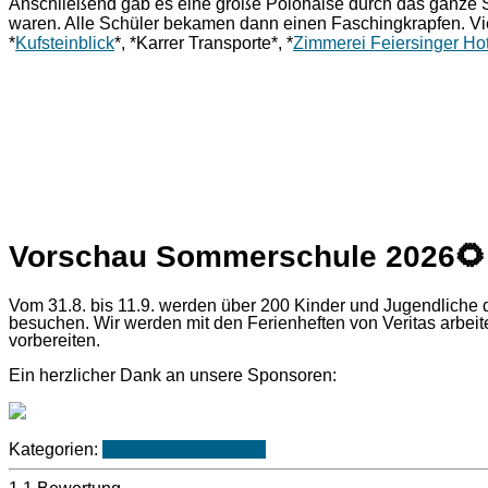
Anschließend gab es eine große Polonaise durch das ganze Sc
waren. Alle Schüler bekamen dann einen Faschingkrapfen. V
*
Kufsteinblick
*, *Karrer Transporte*, *
Zimmerei Feiersinger Hot
Vorschau Sommerschule 2026
🌻
Vom 31.8. bis 11.9. werden über 200 Kinder und Jugendlich
besuchen. Wir werden mit den Ferienheften von Veritas arbeit
vorbereiten.
Ein herzlicher Dank an unsere Sponsoren:
Kategorien:
4B
Schuljahr 2025/26