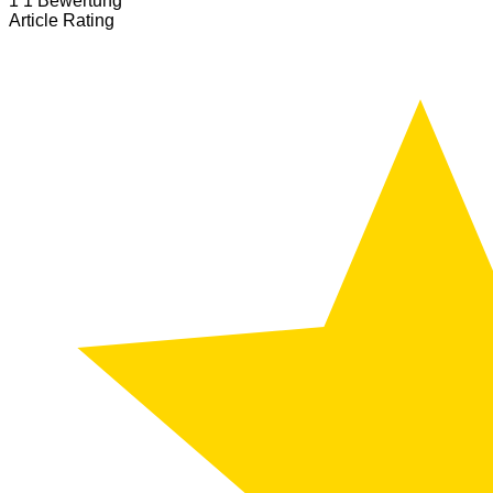
1
1
Bewertung
Article Rating